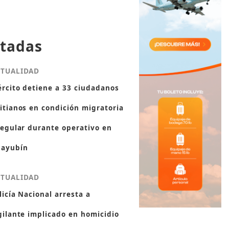
tadas
CTUALIDAD
ército detiene a 33 ciudadanos
itianos en condición migratoria
regular durante operativo en
ayubín
CTUALIDAD
licía Nacional arresta a
gilante implicado en homicidio