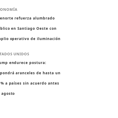
CONOMÍA
enorte refuerza alumbrado
blico en Santiago Oeste con
plio operativo de iluminación
TADOS UNIDOS
ump endurece postura:
pondrá aranceles de hasta un
 % a países sin acuerdo antes
 agosto