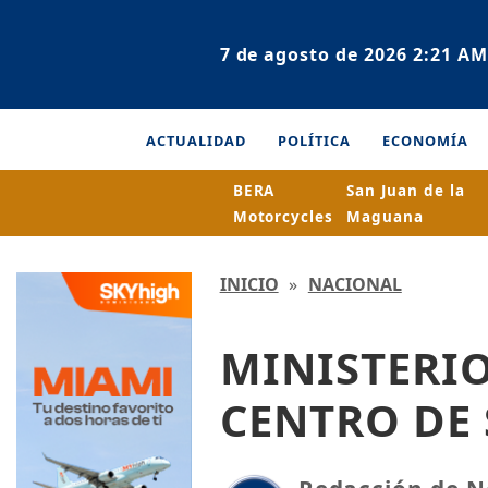
7 de agosto de 2026 2:21 AM
ACTUALIDAD
POLÍTICA
ECONOMÍA
BERA
San Juan de la
Motorcycles
Maguana
INICIO
»
NACIONAL
MINISTERI
CENTRO DE