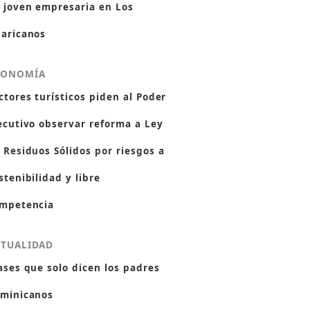
 joven empresaria en Los
aricanos
CONOMÍA
ctores turísticos piden al Poder
ecutivo observar reforma a Ley
 Residuos Sólidos por riesgos a
stenibilidad y libre
mpetencia
CTUALIDAD
ases que solo dicen los padres
minicanos