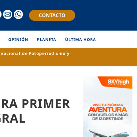
CONTACTO
OPINIÓN
PLANETA
ÚLTIMA HORA
rnacional de Fotoperiodismo y
URA PRIMER
GRAL