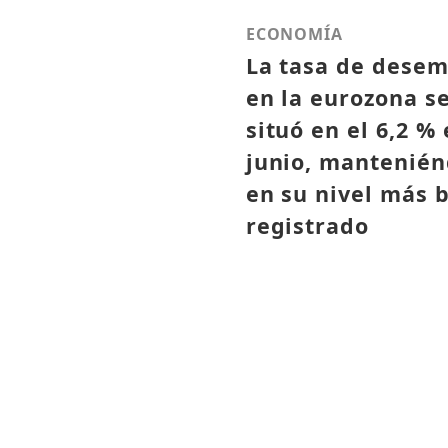
ECONOMÍA
La tasa de dese
en la eurozona s
situó en el 6,2 %
junio, mantenié
en su nivel más 
registrado