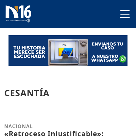
CESANTÍA
NACIONAL
«Retroceso Injustificable»: