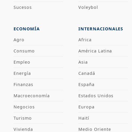
Sucesos
Voleybol
ECONOMÍA
INTERNACIONALES
Agro
Africa
Consumo
América Latina
Empleo
Asia
Energía
Canadá
Finanzas
España
Macroeconomía
Estados Unidos
Negocios
Europa
Turismo
Haití
Vivienda
Medio Oriente