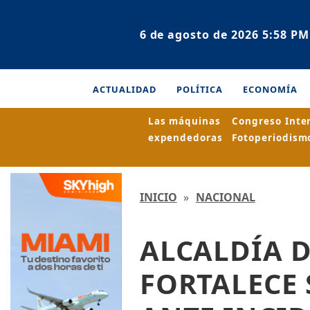
6 de agosto de 2026 5:58 PM
ACTUALIDAD
POLÍTICA
ECONOMÍA
Las máquinas
Congreso Inte
expendedoras
Fotoperiodism
INICIO
»
NACIONAL
ALCALDÍA D
FORTALECE 