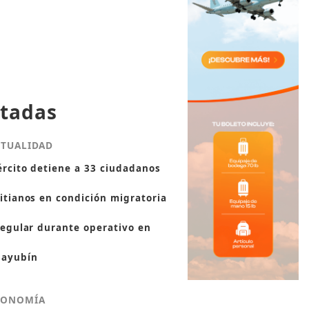
tadas
CTUALIDAD
ército detiene a 33 ciudadanos
itianos en condición migratoria
regular durante operativo en
ayubín
CONOMÍA