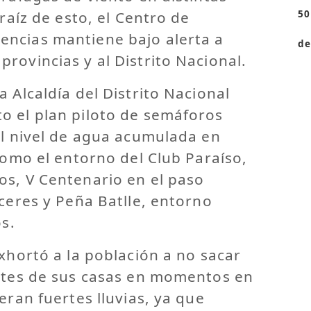
 raíz de esto, el Centro de
50
ncias mantiene bajo alerta a
de
rovincias y al Distrito Nacional.
 Alcaldía del Distrito Nacional
o el plan piloto de semáforos
el nivel de agua acumulada en
 como el entorno del Club Paraíso,
os, V Centenario en el paso
áceres y Peña Batlle, entorno
os.
exhortó a la población a no sacar
entes de sus casas en momentos en
eran fuertes lluvias, ya que