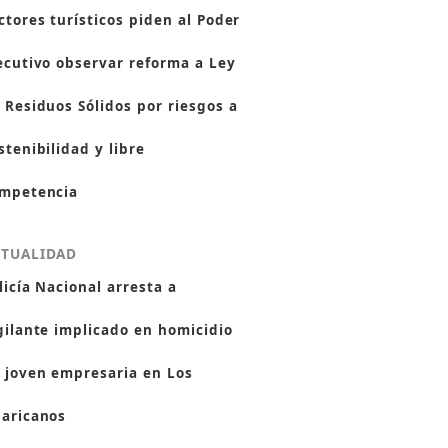
ctores turísticos piden al Poder
ecutivo observar reforma a Ley
 Residuos Sólidos por riesgos a
stenibilidad y libre
mpetencia
CTUALIDAD
licía Nacional arresta a
gilante implicado en homicidio
 joven empresaria en Los
aricanos