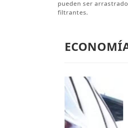
pueden ser arrastrados
filtrantes.
ECONOMÍ