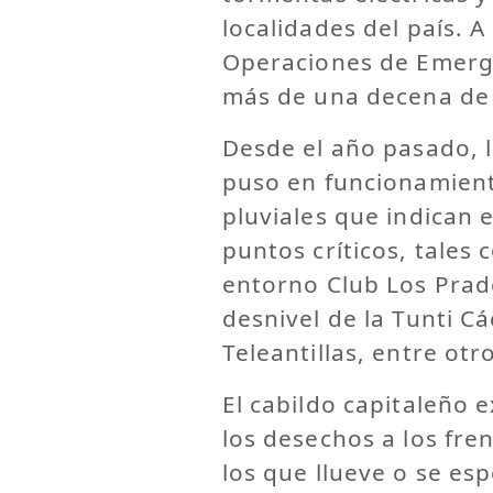
localidades del país. A
Operaciones de Emerge
más de una decena de p
Desde el año pasado, la
puso en funcionamient
pluviales que indican 
puntos críticos, tales
entorno Club Los Prad
desnivel de la Tunti C
Teleantillas, entre otr
El cabildo capitaleño 
los desechos a los fr
los que llueve o se esp