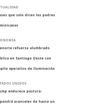
CTUALIDAD
ases que solo dicen los padres
minicanos
CONOMÍA
enorte refuerza alumbrado
blico en Santiago Oeste con
plio operativo de iluminación
TADOS UNIDOS
ump endurece postura:
pondrá aranceles de hasta un