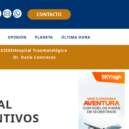
CONTACTO
OPINIÓN
PLANETA
ÚLTIMA HORA
RESIDE
Hospital Traumatológico
Dr. Darío Contreras
AL
NTIVOS