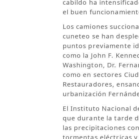
cabildo ha intensifica
el buen funcionamient
Los camiones succiona
cuneteo se han desple
puntos previamente id
como la John F. Kenne
Washington, Dr. Fernan
como en sectores Ciud
Restauradores, ensanc
urbanización Fernánde
El Instituto Nacional 
que durante la tarde d
las precipitaciones c
tormentas eléctricas y