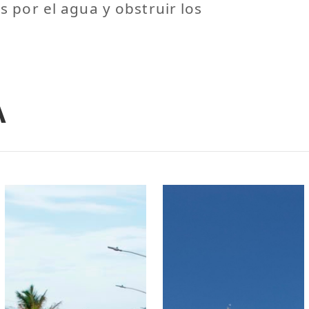
 por el agua y obstruir los
A