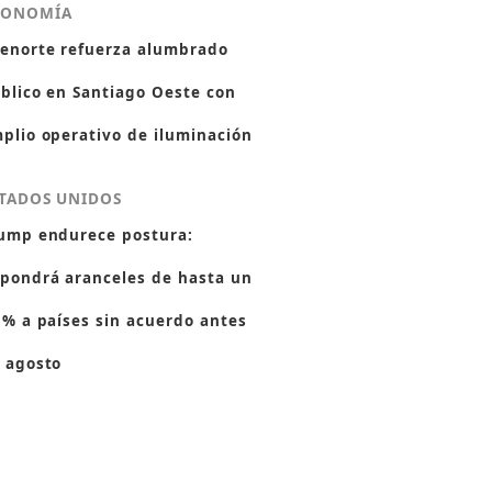
CONOMÍA
enorte refuerza alumbrado
blico en Santiago Oeste con
plio operativo de iluminación
TADOS UNIDOS
ump endurece postura:
pondrá aranceles de hasta un
 % a países sin acuerdo antes
 agosto