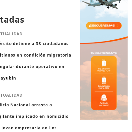
tadas
CTUALIDAD
ército detiene a 33 ciudadanos
itianos en condición migratoria
regular durante operativo en
ayubín
CTUALIDAD
licía Nacional arresta a
gilante implicado en homicidio
 joven empresaria en Los