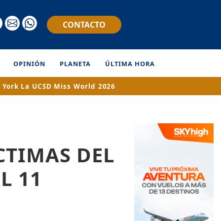
CONTACTO
OPINIÓN
PLANETA
ÚLTIMA HORA
 York
La UCSD
Miss World 2026
CTIMAS DEL
L 11