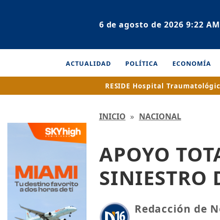
6 de agosto de 2026 9:22 AM
ACTUALIDAD
POLÍTICA
ECONOMÍA
RESIDE
Hospital Traumatológic
INICIO
»
NACIONAL
APOYO TOTA
SINIESTRO 
Redacción de N