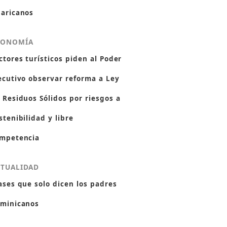
aricanos
CONOMÍA
ctores turísticos piden al Poder
ecutivo observar reforma a Ley
 Residuos Sólidos por riesgos a
stenibilidad y libre
mpetencia
CTUALIDAD
ases que solo dicen los padres
minicanos