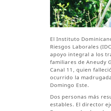
El Instituto Dominican
Riesgos Laborales (ID
apoyo integral a los t
familiares de Aneudy G
Canal 11, quien fallec
ocurrido la madrugada
Domingo Este.
Dos personas más resu
estables. El director e