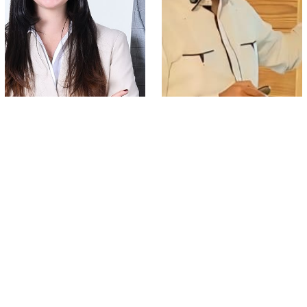
TURISMO
TURISMO