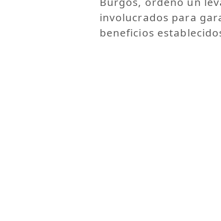
Burgos, ordenó un le
involucrados para gara
beneficios establecido