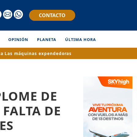
CONTACTO
OPINIÓN
PLANETA
ÚLTIMA HORA
ta
Las máquinas expendedoras
PLOME DE
 FALTA DE
ES