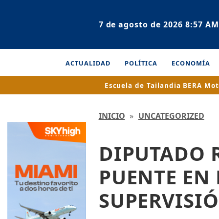
7 de agosto de 2026 8:57 AM
ACTUALIDAD
POLÍTICA
ECONOMÍA
Escuela de Tailandia
BERA Mot
INICIO
»
UNCATEGORIZED
DIPUTADO 
PUENTE EN 
SUPERVISIÓ