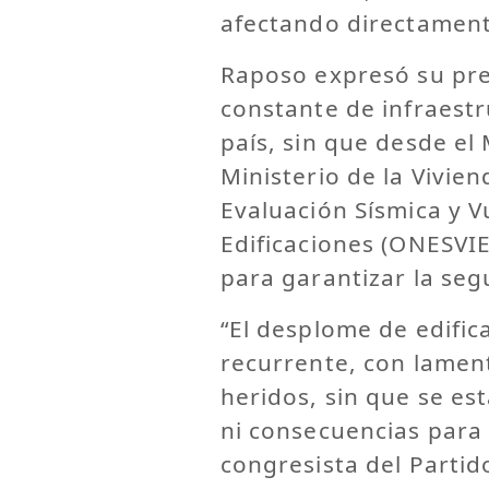
afectando directament
Raposo expresó su pre
constante de infraestr
país, sin que desde el 
Ministerio de la Vivien
Evaluación Sísmica y V
Edificaciones (ONESVIE
para garantizar la seg
“El desplome de edific
recurrente, con lamen
heridos, sin que se es
ni consecuencias para 
congresista del Parti