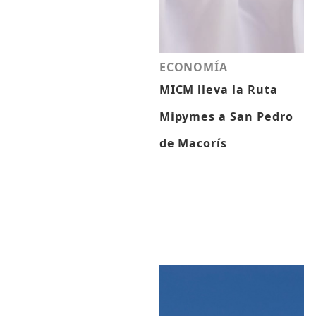
ECONOMÍA
MICM lleva la Ruta
Mipymes a San Pedro
de Macorís