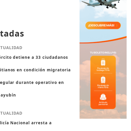
tadas
CTUALIDAD
ército detiene a 33 ciudadanos
itianos en condición migratoria
regular durante operativo en
ayubín
CTUALIDAD
licía Nacional arresta a