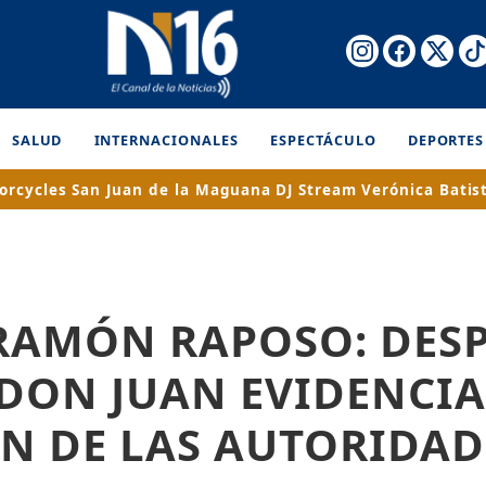
SALUD
INTERNACIONALES
ESPECTÁCULO
DEPORTES
orcycles
San Juan de la Maguana
DJ Stream
Verónica Batis
RAMÓN RAPOSO: DES
DON JUAN EVIDENCIA
N DE LAS AUTORIDAD