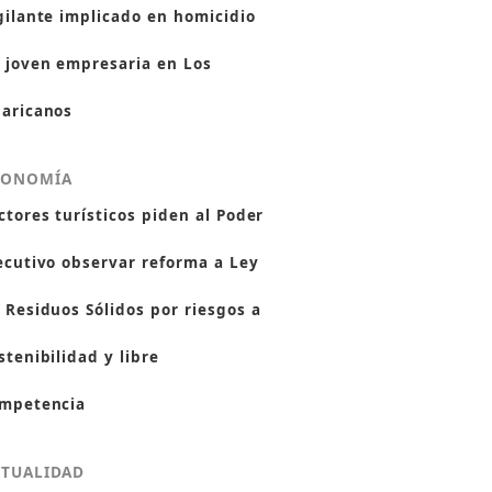
gilante implicado en homicidio
 joven empresaria en Los
aricanos
CONOMÍA
ctores turísticos piden al Poder
ecutivo observar reforma a Ley
 Residuos Sólidos por riesgos a
stenibilidad y libre
mpetencia
CTUALIDAD