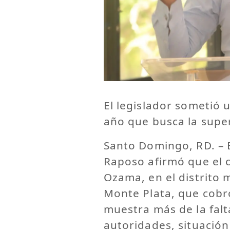
El legislador sometió 
año que busca la super
Santo Domingo, RD. – 
Raposo afirmó que el c
Ozama, en el distrito 
Monte Plata, que cobr
muestra más de la falt
autoridades, situació