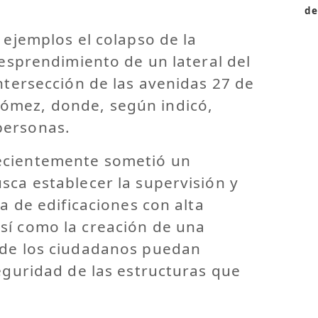
de
 ejemplos el colapso de la
desprendimiento de un lateral del
intersección de las avenidas 27 de
ómez, donde, según indicó,
personas.
ecientemente sometió un
sca establecer la supervisión y
ia de edificaciones con alta
sí como la creación de una
nde los ciudadanos puedan
seguridad de las estructuras que