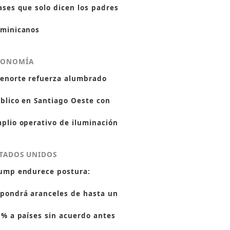
ases que solo dicen los padres
minicanos
CONOMÍA
enorte refuerza alumbrado
blico en Santiago Oeste con
plio operativo de iluminación
TADOS UNIDOS
ump endurece postura:
pondrá aranceles de hasta un
 % a países sin acuerdo antes