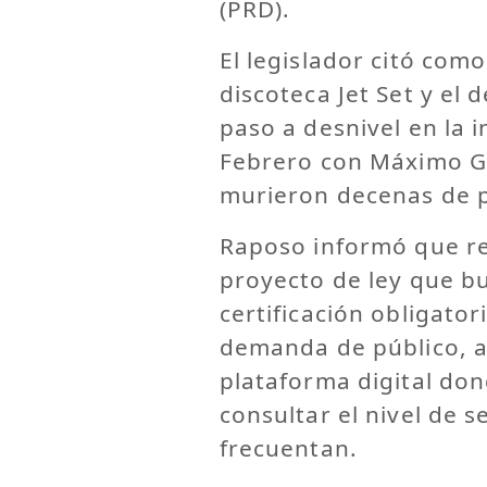
(PRD).
El legislador citó como
discoteca Jet Set y el 
paso a desnivel en la 
Febrero con Máximo G
murieron decenas de 
Raposo informó que r
proyecto de ley que bu
certificación obligator
demanda de público, a
plataforma digital do
consultar el nivel de 
frecuentan.