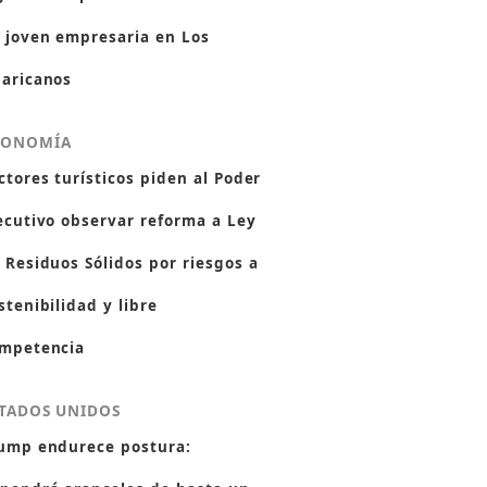
 joven empresaria en Los
aricanos
CONOMÍA
ctores turísticos piden al Poder
ecutivo observar reforma a Ley
 Residuos Sólidos por riesgos a
stenibilidad y libre
mpetencia
TADOS UNIDOS
ump endurece postura: