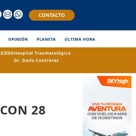
CONTACTO
OPINIÓN
PLANETA
ÚLTIMA HORA
RESIDE
Hospital Traumatológico
Dr. Darío Contreras
 CON 28