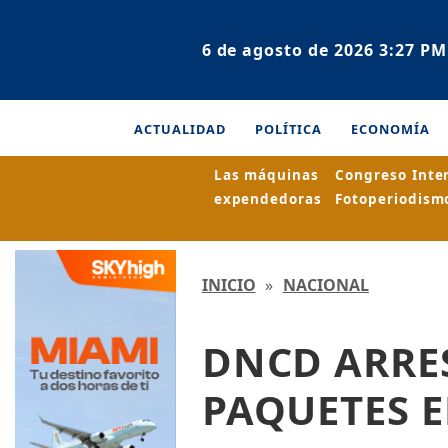
6 de agosto de 2026 3:27 PM
ACTUALIDAD
POLÍTICA
ECONOMÍA
Las máquinas
Congreso Inte
expendedoras
Fotoperiodism
INICIO
»
NACIONAL
DNCD ARRE
PAQUETES E