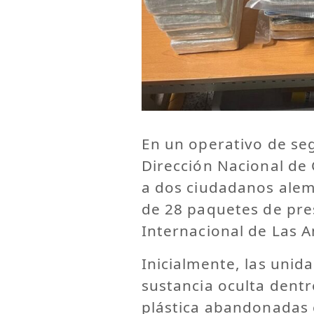
En un operativo de seg
Dirección Nacional de
a dos ciudadanos alem
de 28 paquetes de pre
Internacional de Las A
Inicialmente, las unid
sustancia oculta dent
plástica abandonadas 