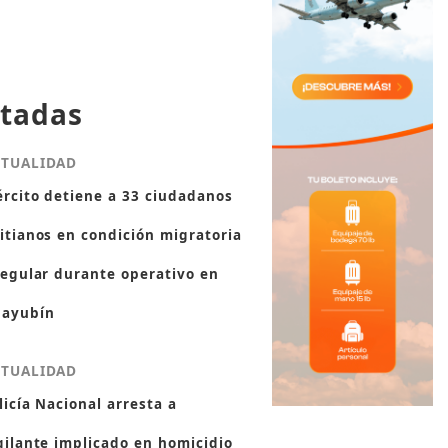
tadas
CTUALIDAD
ército detiene a 33 ciudadanos
itianos en condición migratoria
regular durante operativo en
ayubín
CTUALIDAD
licía Nacional arresta a
gilante implicado en homicidio