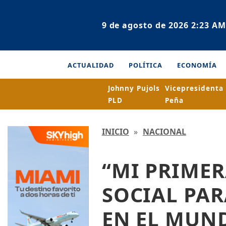
9 de agosto de 2026 2:23 AM
ACTUALIDAD
POLÍTICA
ECONOMÍA
Johnny Pujols
Vicepresidenta
PLD
Peña
INICIO
»
NACIONAL
“MI PRIMER
SOCIAL PAR
EN EL MUN