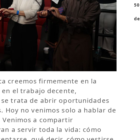
50
de
ca creemos firmemente en la
 en el trabajo decente,
se trata de abrir oportunidades
s. Hoy no venimos solo a hablar de
. Venimos a compartir
an a servir toda la vida: cómo
entarse, qué decir, cómo vestirse