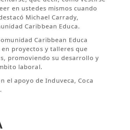
reer en ustedes mismos cuando
destacó Michael Carrady,
munidad Caribbean Educa.
 Comunidad Caribbean Educa
 en proyectos y talleres que
es, promoviendo su desarrollo y
mbito laboral.
con el apoyo de Induveca, Coca
.
A