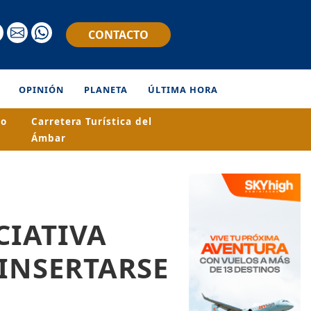
CONTACTO
OPINIÓN
PLANETA
ÚLTIMA HORA
ro
Carretera Turística del
Ámbar
CIATIVA
 INSERTARSE