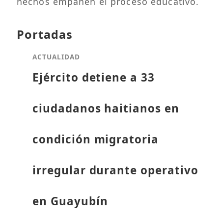
hechos empañen el proceso educativo.
Portadas
ACTUALIDAD
Ejército detiene a 33
ciudadanos haitianos en
condición migratoria
irregular durante operativo
en Guayubín