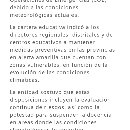
debido a las condiciones
meteorológicas actuales.
La cartera educativa indicó a los
directores regionales, distritales y de
centros educativos a mantener
medidas preventivas en las provincias
en alerta amarilla que cuentan con
zonas vulnerables, en función de la
evolución de las condiciones
climáticas.
La entidad sostuvo que estas
disposiciones incluyen la evaluación
continua de riesgos, así como la
potestad para suspender la docencia
en áreas donde las condiciones
climatológicas lo ameriten.