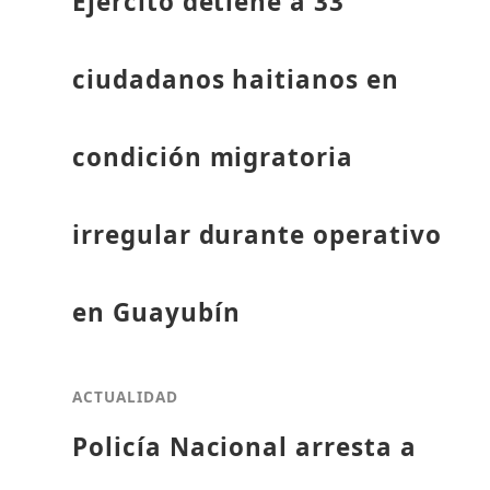
Ejército detiene a 33
ciudadanos haitianos en
condición migratoria
irregular durante operativo
en Guayubín
ACTUALIDAD
Policía Nacional arresta a