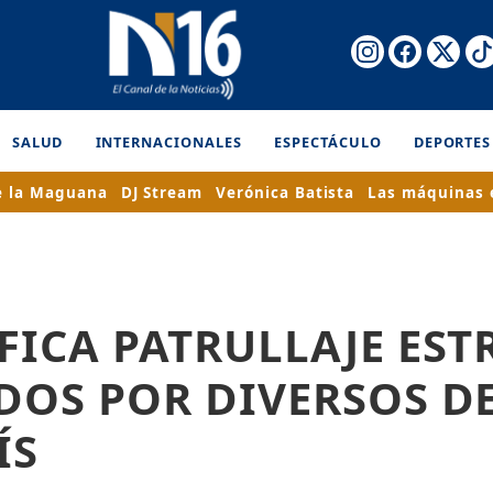
SALUD
INTERNACIONALES
ESPECTÁCULO
DEPORTES
e la Maguana
DJ Stream
Verónica Batista
Las máquinas 
FICA PATRULLAJE EST
DOS POR DIVERSOS D
ÍS