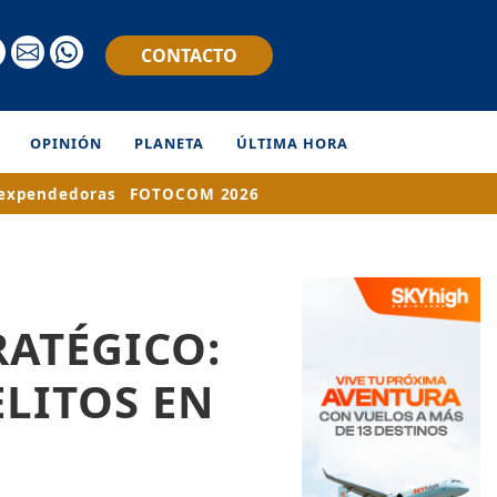
CONTACTO
OPINIÓN
PLANETA
ÚLTIMA HORA
expendedoras
FOTOCOM 2026
RATÉGICO:
ELITOS EN