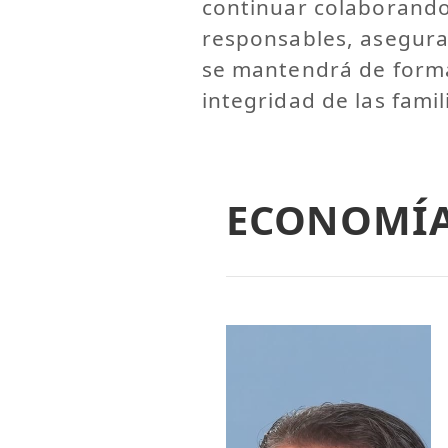
continuar colaborand
responsables, asegura
se mantendrá de forma
integridad de las fami
ECONOMÍ