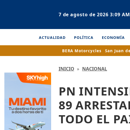
7 de agosto de 2026 3:09 AM
ACTUALIDAD
POLÍTICA
ECONOMÍA
BERA Motorcycles
San Juan d
INICIO
»
NACIONAL
PN INTENSI
89 ARRESTA
TODO EL PA