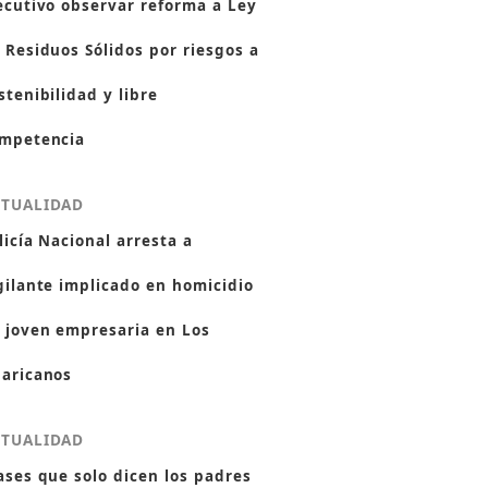
ecutivo observar reforma a Ley
 Residuos Sólidos por riesgos a
stenibilidad y libre
mpetencia
CTUALIDAD
licía Nacional arresta a
gilante implicado en homicidio
 joven empresaria en Los
aricanos
CTUALIDAD
ases que solo dicen los padres