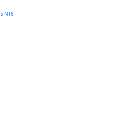
as N16