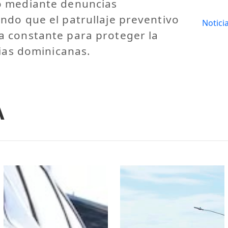
o mediante denuncias
ndo que el patrullaje preventivo
Notici
 constante para proteger la
lias dominicanas.
A