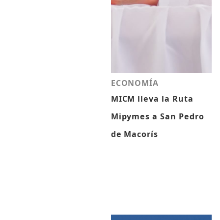
ECONOMÍA
MICM lleva la Ruta
Mipymes a San Pedro
de Macorís