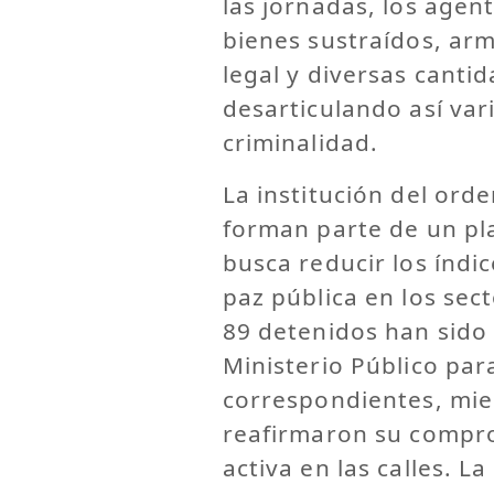
las jornadas, los age
bienes sustraídos, ar
legal y diversas canti
desarticulando así var
criminalidad.
La institución del ord
forman parte de un pl
busca reducir los índic
paz pública en los sec
89 detenidos han sido 
Ministerio Público para
correspondientes, mie
reafirmaron su compr
activa en las calles. La