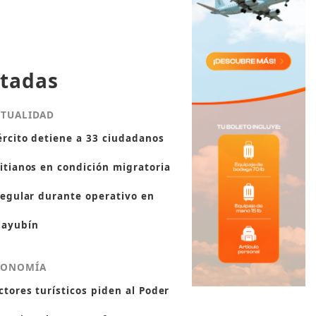
tadas
CTUALIDAD
ército detiene a 33 ciudadanos
itianos en condición migratoria
regular durante operativo en
ayubín
CONOMÍA
ctores turísticos piden al Poder