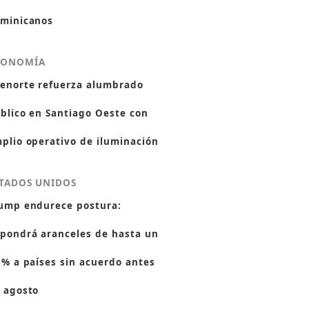
minicanos
CONOMÍA
enorte refuerza alumbrado
blico en Santiago Oeste con
plio operativo de iluminación
TADOS UNIDOS
ump endurece postura:
pondrá aranceles de hasta un
 % a países sin acuerdo antes
 agosto