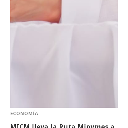
ECONOMÍA
MICM lleva la Ruta Mipymes a