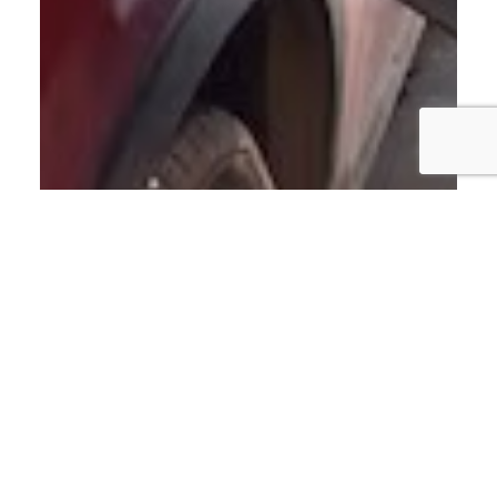
ECONOMÍA
Gobierno congela