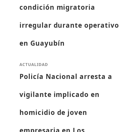
condición migratoria
irregular durante operativo
en Guayubín
ACTUALIDAD
Policía Nacional arresta a
vigilante implicado en
homicidio de joven
empresaria en Los