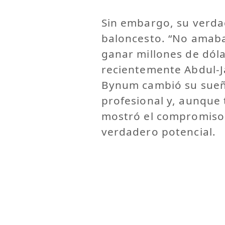
Sin embargo, su verda
baloncesto. “No amaba
ganar millones de dóla
recientemente Abdul-J
Bynum cambió su sueño
profesional y, aunque
mostró el compromiso 
verdadero potencial.