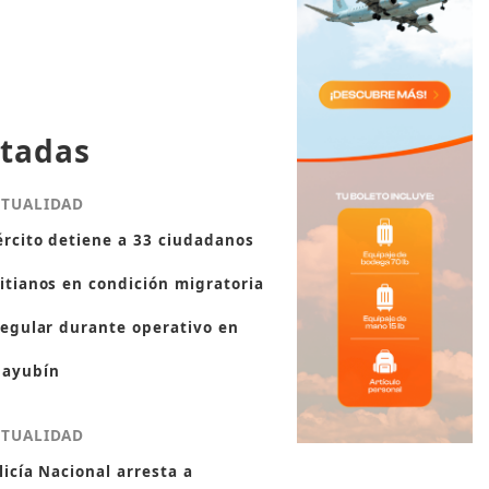
tadas
CTUALIDAD
ército detiene a 33 ciudadanos
itianos en condición migratoria
regular durante operativo en
ayubín
CTUALIDAD
licía Nacional arresta a