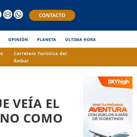
CONTACTO
OPINIÓN
PLANETA
ÚLTIMA HORA
ro
Carretera Turística del
Ámbar
 VEÍA EL
 NO COMO