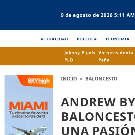
9 de agosto de 2026 5:11 AM
ACTUALIDAD
POLÍTICA
ECONOMÍA
Johnny Pujols
Vicepresidenta
PLD
Peña
INICIO
»
BALONCESTO
ANDREW BY
BALONCEST
UNA PASIÓ