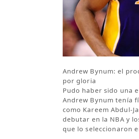
Andrew Bynum: el prod
por gloria
Pudo haber sido una est
Andrew Bynum tenía fís
como Kareem Abdul-Jab
debutar en la NBA y lo
que lo seleccionaron en