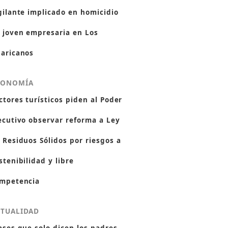
gilante implicado en homicidio
 joven empresaria en Los
aricanos
CONOMÍA
ctores turísticos piden al Poder
ecutivo observar reforma a Ley
 Residuos Sólidos por riesgos a
stenibilidad y libre
mpetencia
CTUALIDAD