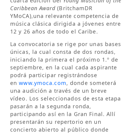
cuarta edición del
Young Musician of the
Caribbean Award
(BritchamDR
YMoCA),una relevante competencia de
música clásica dirigida a jóvenes entre
12 y 26 años de todo el Caribe.
La convocatoria se rige por unas bases
únicas, la cual consta de dos rondas,
iniciando la primera el próximo 1.º de
septiembre, en la cual cada aspirante
podrá participar registrándose
en
www.ymoca.com
, donde someterá
una audición a través de un breve
vídeo. Los seleccionados de esta etapa
pasarán a la segunda ronda,
participando así en la Gran Final. Allí
presentarán su repertorio en un
concierto abierto al público donde