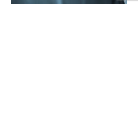
ECONOMÍA
Gobierno reajusta
combustibles