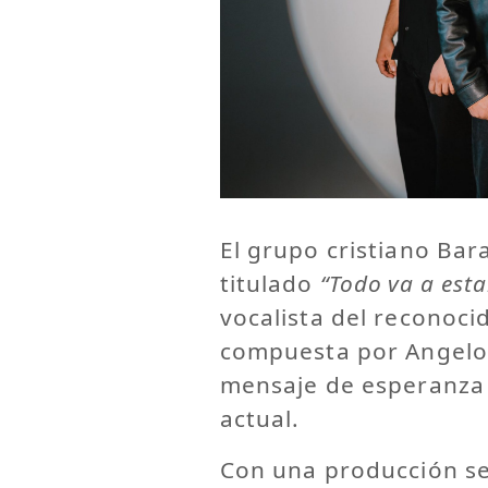
El grupo cristiano Bar
titulado
“Todo va a esta
vocalista del reconoci
compuesta por Angelo 
mensaje de esperanza 
actual.
Con una producción se