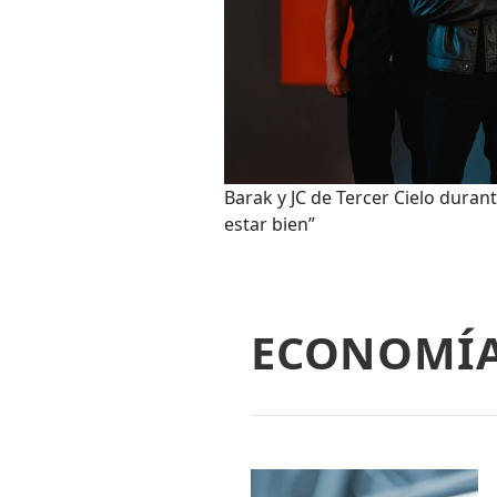
Barak y JC de Tercer Cielo duran
estar bien”
ECONOMÍ