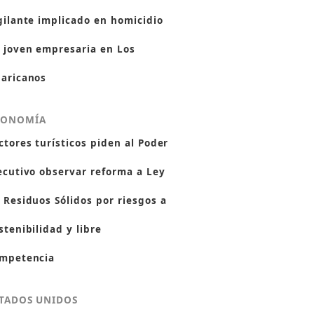
gilante implicado en homicidio
 joven empresaria en Los
aricanos
CONOMÍA
ctores turísticos piden al Poder
ecutivo observar reforma a Ley
 Residuos Sólidos por riesgos a
stenibilidad y libre
mpetencia
TADOS UNIDOS