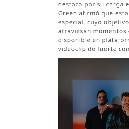
destaca por su carga e
Green afirmó que esta
especial, cuyo objetiv
atraviesan momentos dif
disponible en platafo
videoclip de fuerte co