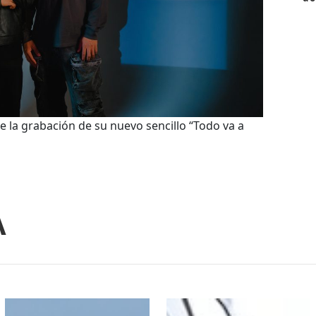
te la grabación de su nuevo sencillo “Todo va a
A