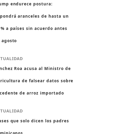
ump endurece postura:
pondrá aranceles de hasta un
 % a países sin acuerdo antes
 agosto
CTUALIDAD
nchez Roa acusa al Ministro de
ricultura de falsear datos sobre
cedente de arroz importado
CTUALIDAD
ases que solo dicen los padres
minicanos