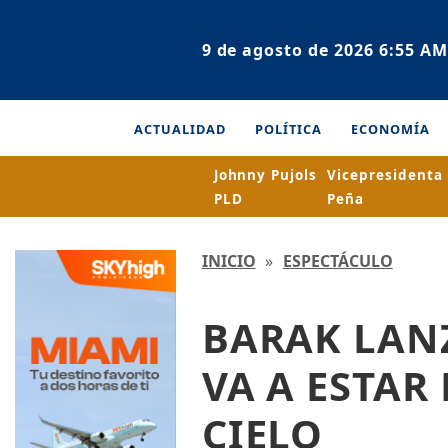
9 de agosto de 2026 6:55 AM
ACTUALIDAD
POLÍTICA
ECONOMÍA
Johnny Pujols
Vicepresidenta
PLD
Peña
INICIO
»
ESPECTÁCULO
BARAK LAN
VA A ESTAR 
CIELO