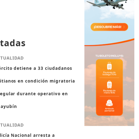
tadas
CTUALIDAD
ército detiene a 33 ciudadanos
itianos en condición migratoria
regular durante operativo en
ayubín
CTUALIDAD
licía Nacional arresta a