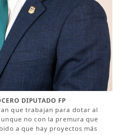
OCERO DIPUTADO FP
an que trabajan para dotar al
 aunque no con la premura que
ebido a que hay proyectos más