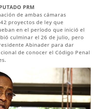
IPUTADO PRM
rmación de ambas cámaras
 142 proyectos de ley que
ueban en el período que inició el
bió culminar el 26 de julio, pero
presidente Abinader para dar
cional de conocer el Código Penal
es.