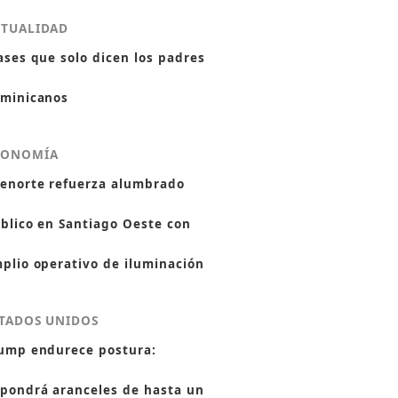
CTUALIDAD
ases que solo dicen los padres
minicanos
CONOMÍA
enorte refuerza alumbrado
blico en Santiago Oeste con
plio operativo de iluminación
TADOS UNIDOS
ump endurece postura:
pondrá aranceles de hasta un