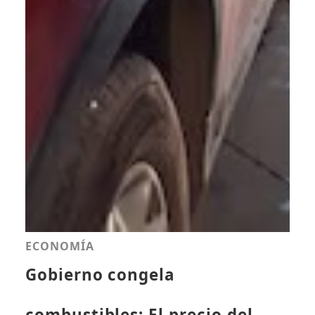
ECONOMÍA
Gobierno congela
combustibles: El precio del