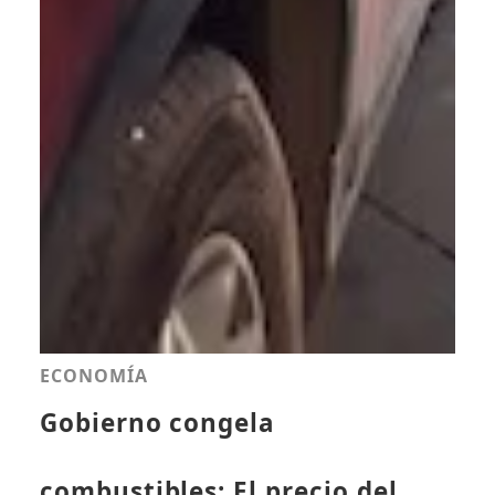
ECONOMÍA
Gobierno congela
combustibles: El precio del