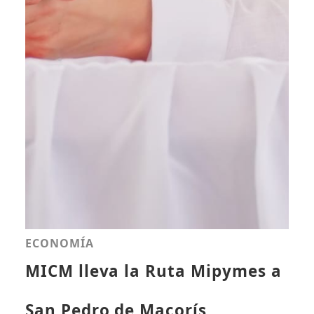
ECONOMÍA
MICM lleva la Ruta Mipymes a
San Pedro de Macorís