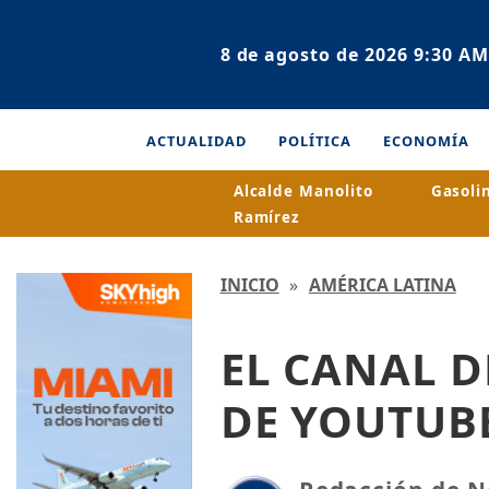
8 de agosto de 2026 9:30 AM
ACTUALIDAD
POLÍTICA
ECONOMÍA
Alcalde Manolito
Gasoli
Ramírez
INICIO
»
AMÉRICA LATINA
EL CANAL 
DE YOUTUBE