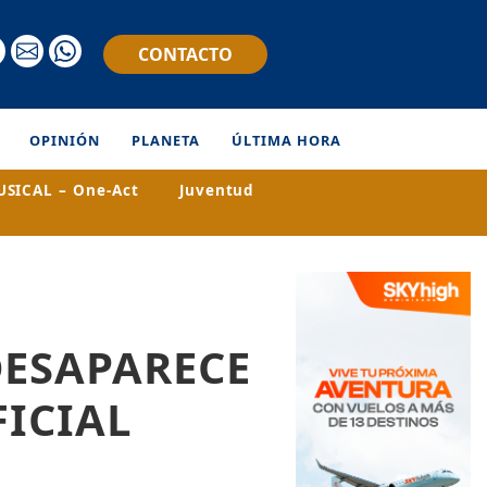
CONTACTO
OPINIÓN
PLANETA
ÚLTIMA HORA
SICAL – One-Act
Juventud
DESAPARECE
FICIAL