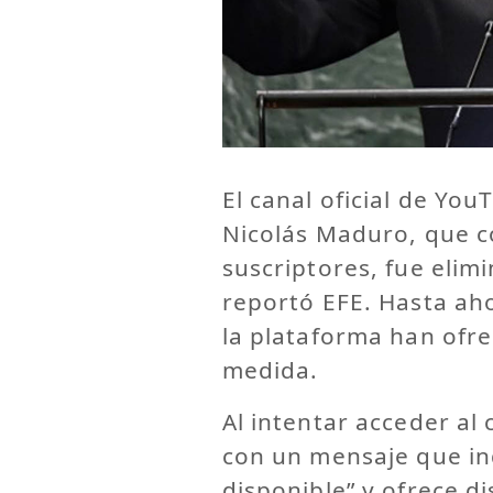
El canal oficial de Yo
Nicolás Maduro, que 
suscriptores, fue elim
reportó EFE. Hasta aho
la plataforma han ofre
medida.
Al intentar acceder al
con un mensaje que in
disponible” y ofrece di