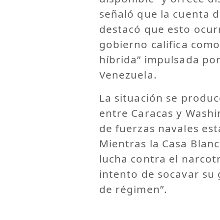
señaló que la cuenta d
destacó que esto ocur
gobierno califica com
híbrida” impulsada po
Venezuela.
La situación se produc
entre Caracas y Washi
de fuerzas navales es
Mientras la Casa Blan
lucha contra el narcot
intento de socavar su
de régimen”.