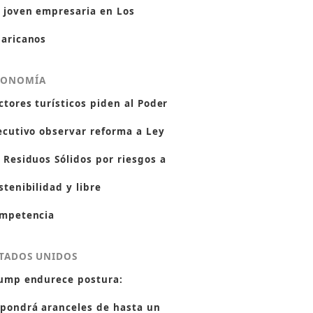
 joven empresaria en Los
aricanos
CONOMÍA
ctores turísticos piden al Poder
ecutivo observar reforma a Ley
 Residuos Sólidos por riesgos a
stenibilidad y libre
mpetencia
TADOS UNIDOS
ump endurece postura:
pondrá aranceles de hasta un