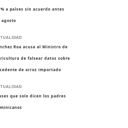
 % a países sin acuerdo antes
 agosto
CTUALIDAD
nchez Roa acusa al Ministro de
ricultura de falsear datos sobre
cedente de arroz importado
CTUALIDAD
ases que solo dicen los padres
minicanos