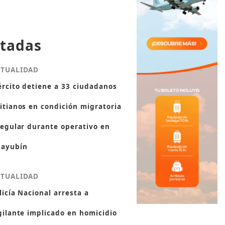
tadas
CTUALIDAD
ército detiene a 33 ciudadanos
itianos en condición migratoria
regular durante operativo en
ayubín
CTUALIDAD
licía Nacional arresta a
gilante implicado en homicidio