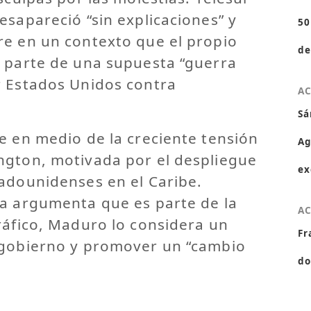
esapareció “sin explicaciones” y
50
re en un contexto que el propio
de
o parte de una supuesta “guerra
r Estados Unidos contra
A
Sá
e en medio de la creciente tensión
Ag
ngton, motivada por el despliegue
ex
tadounidenses en el Caribe.
ca argumenta que es parte de la
A
ráfico, Maduro lo considera un
Fr
 gobierno y promover un “cambio
do