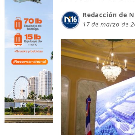
Redacción de N
17 de marzo de 2