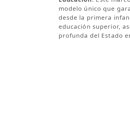
modelo único que gara
desde la primera infan
educación superior, a
profunda del Estado e