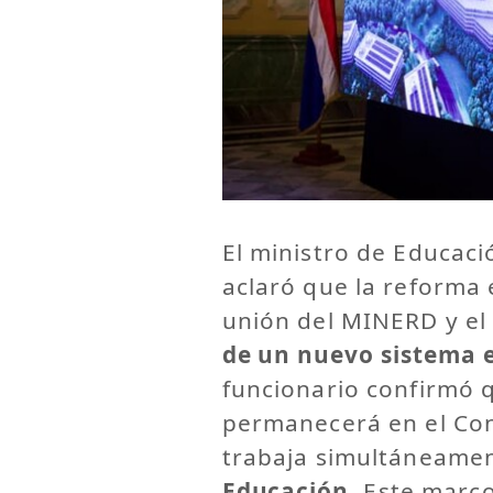
El ministro de Educaci
aclaró que la reforma 
unión del MINERD y el
de un nuevo sistema 
funcionario confirmó q
permanecerá en el Con
trabaja simultáneame
Educación
. Este marc