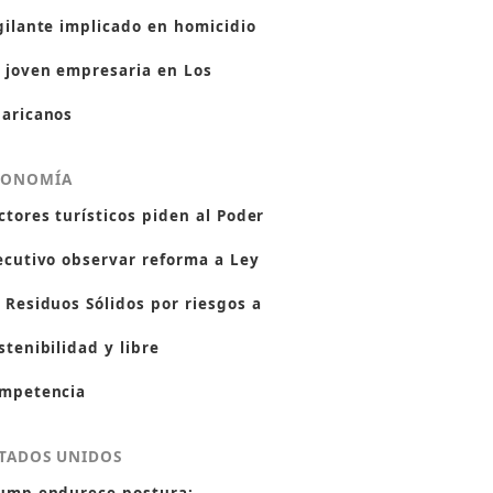
gilante implicado en homicidio
 joven empresaria en Los
aricanos
CONOMÍA
ctores turísticos piden al Poder
ecutivo observar reforma a Ley
 Residuos Sólidos por riesgos a
stenibilidad y libre
mpetencia
TADOS UNIDOS