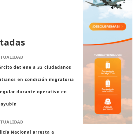
tadas
CTUALIDAD
ército detiene a 33 ciudadanos
itianos en condición migratoria
regular durante operativo en
ayubín
CTUALIDAD
licía Nacional arresta a