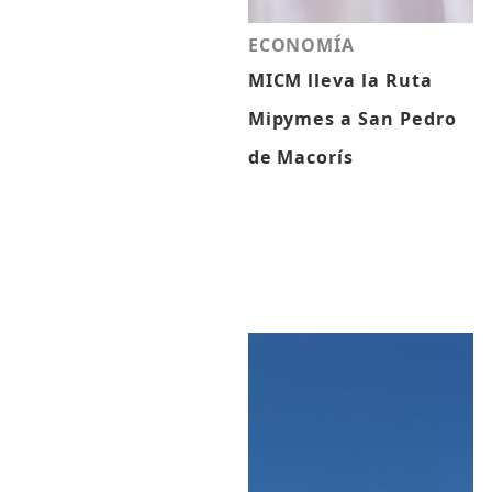
ECONOMÍA
MICM lleva la Ruta
Mipymes a San Pedro
de Macorís