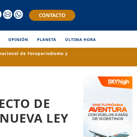
CONTACTO
OPINIÓN
PLANETA
ÚLTIMA HORA
nacional de Fotoperiodismo y
ECTO DE
 NUEVA LEY