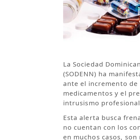
La Sociedad Dominican
(SODENN) ha manifest
ante el incremento de 
medicamentos y el pr
intrusismo profesional 
Esta alerta busca fren
no cuentan con los con
en muchos casos, son