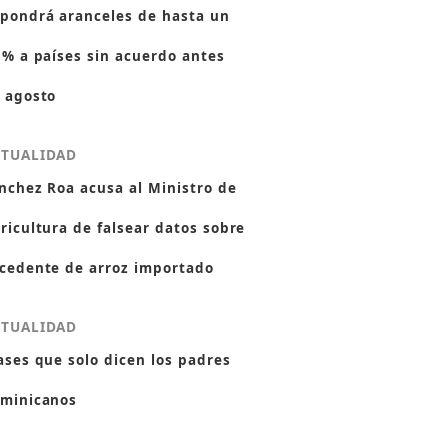
pondrá aranceles de hasta un
 % a países sin acuerdo antes
 agosto
CTUALIDAD
nchez Roa acusa al Ministro de
ricultura de falsear datos sobre
cedente de arroz importado
CTUALIDAD
ases que solo dicen los padres
minicanos