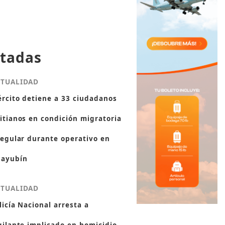
tadas
CTUALIDAD
ército detiene a 33 ciudadanos
itianos en condición migratoria
regular durante operativo en
ayubín
CTUALIDAD
licía Nacional arresta a