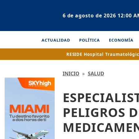
6 de agosto de 2026 12:00 
ACTUALIDAD
POLÍTICA
ECONOMÍA
RESIDE
Hospital Traumatológic
INICIO
»
SALUD
ESPECIALIS
PELIGROS 
MEDICAMEN