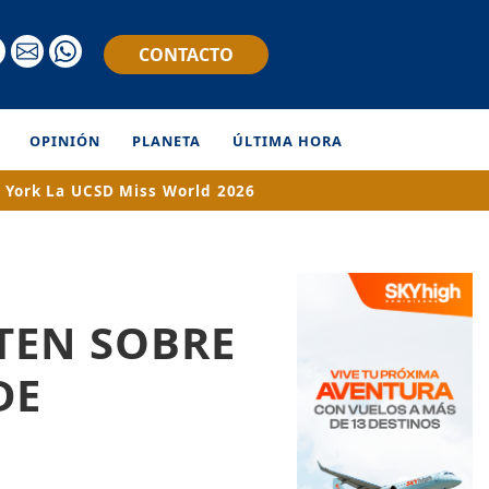
CONTACTO
OPINIÓN
PLANETA
ÚLTIMA HORA
 York
La UCSD
Miss World 2026
RTEN SOBRE
DE