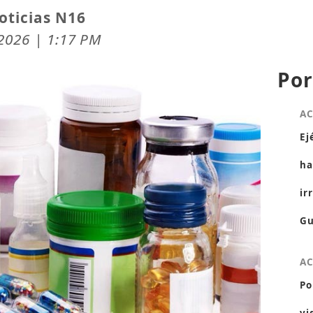
oticias N16
 2026 | 1:17 PM
Por
A
Ej
ha
ir
Gu
A
Po