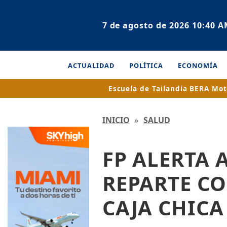
7 de agosto de 2026 10:40 
ACTUALIDAD
POLÍTICA
ECONOMÍA
Escuela de Tailandia
BERA Mot
INICIO
»
SALUD
FP ALERTA 
REPARTE CO
CAJA CHICA