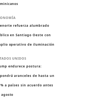
minicanos
CONOMÍA
enorte refuerza alumbrado
blico en Santiago Oeste con
plio operativo de iluminación
TADOS UNIDOS
ump endurece postura:
pondrá aranceles de hasta un
 % a países sin acuerdo antes
 agosto