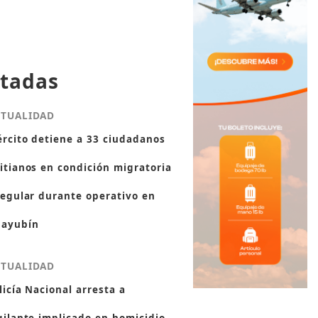
tadas
CTUALIDAD
ército detiene a 33 ciudadanos
itianos en condición migratoria
regular durante operativo en
ayubín
CTUALIDAD
licía Nacional arresta a