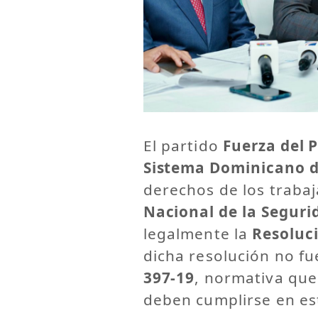
El partido
Fuerza del P
Sistema Dominicano de
derechos de los trabaj
Nacional de la Seguri
legalmente la
Resoluc
dicha resolución no f
397-19
, normativa que
deben cumplirse en es