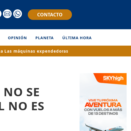
CONTACTO
OPINIÓN
PLANETA
ÚLTIMA HORA
ta
Las máquinas expendedoras
 NO SE
L NO ES