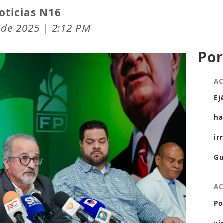
oticias N16
 de 2025 | 2:12 PM
Por
A
Ej
ha
ir
Gu
A
Po