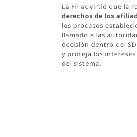
La FP advirtió que la 
derechos de los afilia
los procesos establecid
llamado a las autorida
decisión dentro del SD
y proteja los interese
del sistema.