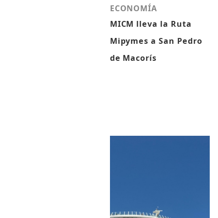
ECONOMÍA
MICM lleva la Ruta
Mipymes a San Pedro
de Macorís