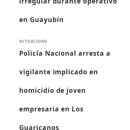
irregular durante operativo
en Guayubín
ACTUALIDAD
Policía Nacional arresta a
vigilante implicado en
homicidio de joven
empresaria en Los
Guaricanos