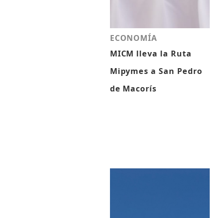
ECONOMÍA
MICM lleva la Ruta
Mipymes a San Pedro
de Macorís