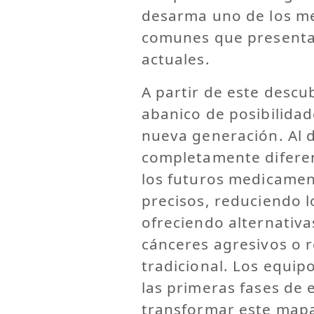
desarma uno de los me
comunes que presentan
actuales.
A partir de este desc
abanico de posibilidad
nueva generación. Al d
completamente diferent
los futuros medicame
precisos, reduciendo l
ofreciendo alternativa
cánceres agresivos o r
tradicional. Los equip
las primeras fases de 
transformar este mapa