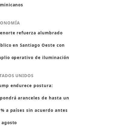
minicanos
CONOMÍA
enorte refuerza alumbrado
blico en Santiago Oeste con
plio operativo de iluminación
TADOS UNIDOS
ump endurece postura:
pondrá aranceles de hasta un
 % a países sin acuerdo antes
 agosto