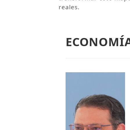
reales.
ECONOMÍ