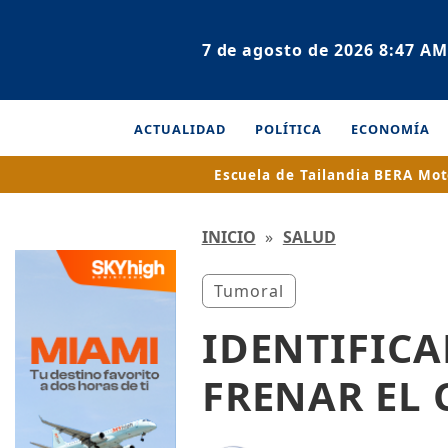
7 de agosto de 2026 8:47 AM
ACTUALIDAD
POLÍTICA
ECONOMÍA
Escuela de Tailandia
BERA Mot
INICIO
»
SALUD
Tumoral
IDENTIFIC
FRENAR EL