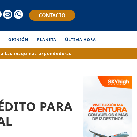
CONTACTO
OPINIÓN
PLANETA
ÚLTIMA HORA
ta
Las máquinas expendedoras
ÉDITO PARA
AL