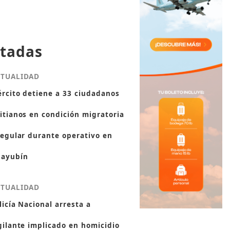
tadas
CTUALIDAD
ército detiene a 33 ciudadanos
itianos en condición migratoria
regular durante operativo en
ayubín
CTUALIDAD
licía Nacional arresta a
gilante implicado en homicidio