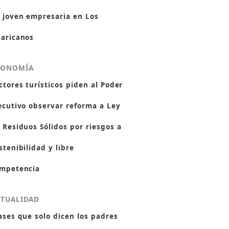
 joven empresaria en Los
aricanos
CONOMÍA
ctores turísticos piden al Poder
ecutivo observar reforma a Ley
 Residuos Sólidos por riesgos a
stenibilidad y libre
mpetencia
CTUALIDAD
ases que solo dicen los padres