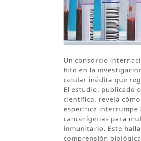
Un consorcio internaci
hito en la investigació
celular inédita que re
El estudio, publicado 
científica, revela cóm
específica interrumpe 
cancerígenas para mult
inmunitario. Este hall
comprensión biológica