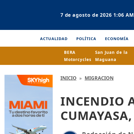
7 de agosto de 2026 1:06 AM
ACTUALIDAD
POLÍTICA
ECONOMÍA
BERA
San Juan de la
Motorcycles
Maguana
INICIO
»
MIGRACION
INCENDIO A
CUMAYASA,