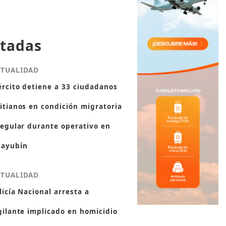
tadas
CTUALIDAD
ército detiene a 33 ciudadanos
itianos en condición migratoria
regular durante operativo en
ayubín
CTUALIDAD
licía Nacional arresta a
gilante implicado en homicidio