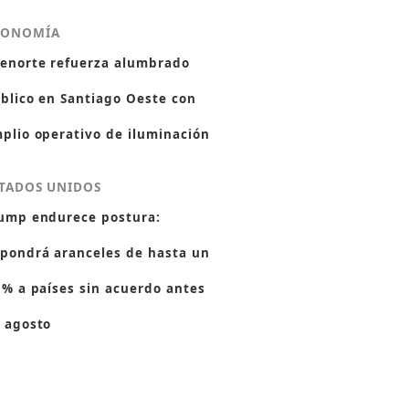
CONOMÍA
enorte refuerza alumbrado
blico en Santiago Oeste con
plio operativo de iluminación
TADOS UNIDOS
ump endurece postura:
pondrá aranceles de hasta un
 % a países sin acuerdo antes
 agosto