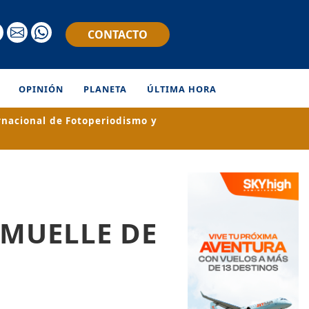
CONTACTO
OPINIÓN
PLANETA
ÚLTIMA HORA
rnacional de Fotoperiodismo y
 MUELLE DE