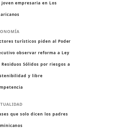
 joven empresaria en Los
aricanos
CONOMÍA
ctores turísticos piden al Poder
ecutivo observar reforma a Ley
 Residuos Sólidos por riesgos a
stenibilidad y libre
mpetencia
CTUALIDAD
ases que solo dicen los padres
minicanos