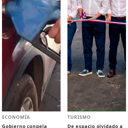
ECONOMÍA
TURISMO
Gobierno congela
De espacio olvidado a