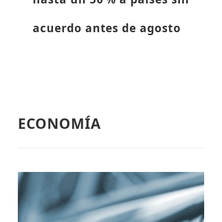
acuerdo antes de agosto
ECONOMÍA