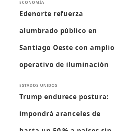
ECONOMÍA
Edenorte refuerza
alumbrado público en
Santiago Oeste con amplio
operativo de iluminación
ESTADOS UNIDOS
Trump endurece postura:
impondrá aranceles de
hasta un 50 % a países sin