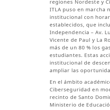
regiones Nordeste y C
ITLA puso en marcha n
institucional con horar
establecidos, que incl
Independencia – Av. L
Vicente de Paul y La R
más de un 80 % los gas
estudiantes. Estas acc
institucional de descen
ampliar las oportunida
En el ámbito académico
Ciberseguridad en mod
recinto de Santo Domi
Ministerio de Educació