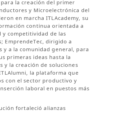
para la creación del primer
nductores y Microelectrónica del
sieron en marcha ITLAcademy, su
ormación continua orientada a
d y competitividad de las
s; EmprendeTec, dirigido a
s y a la comunidad general, para
s primeras ideas hasta la
s y la creación de soluciones
 ITLAlumni, la plataforma que
s con el sector productivo y
inserción laboral en puestos más
ución fortaleció alianzas