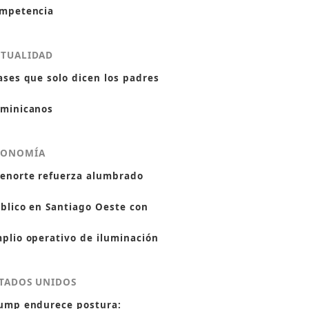
mpetencia
CTUALIDAD
ases que solo dicen los padres
minicanos
CONOMÍA
enorte refuerza alumbrado
blico en Santiago Oeste con
plio operativo de iluminación
TADOS UNIDOS
ump endurece postura: