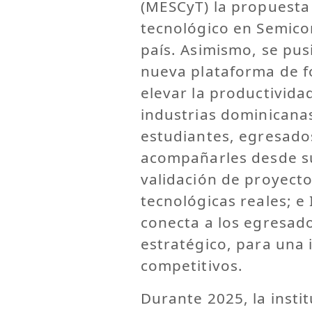
(MESCyT) la propuesta 
tecnológico en Semico
país. Asimismo, se pu
nueva plataforma de f
elevar la productivida
industrias dominicana
estudiantes, egresado
acompañarles desde su
validación de proyecto
tecnológicas reales; e
conecta a los egresado
estratégico, para una 
competitivos.
Durante 2025, la instit