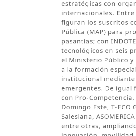
estratégicas con orga
internacionales. Entre
figuran los suscritos 
Pública (MAP) para pr
pasantías; con INDOTE
tecnológicos en seis p
el Ministerio Público 
a la formación especial
institucional mediante
emergentes. De igual 
con Pro-Competencia,
Domingo Este, T-ECO G
Salesiana, ASOMERICA 
entre otras, ampliand
innovación, movilidad 