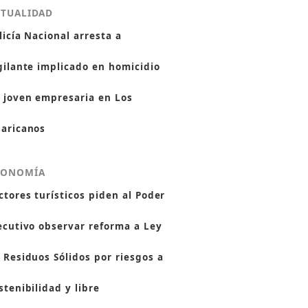
CTUALIDAD
licía Nacional arresta a
gilante implicado en homicidio
 joven empresaria en Los
aricanos
CONOMÍA
ctores turísticos piden al Poder
ecutivo observar reforma a Ley
 Residuos Sólidos por riesgos a
stenibilidad y libre