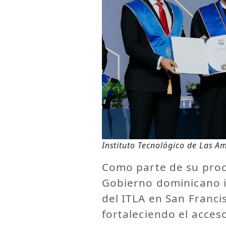
Instituto Tecnológico de Las A
Como parte de su proce
Gobierno dominicano 
del ITLA en San Franci
fortaleciendo el acces