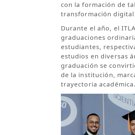
con la formación de t
transformación digital 
Durante el año, el ITLA
graduaciones ordinaria
estudiantes, respecti
estudios en diversas á
graduación se convirti
de la institución, mar
trayectoria académica