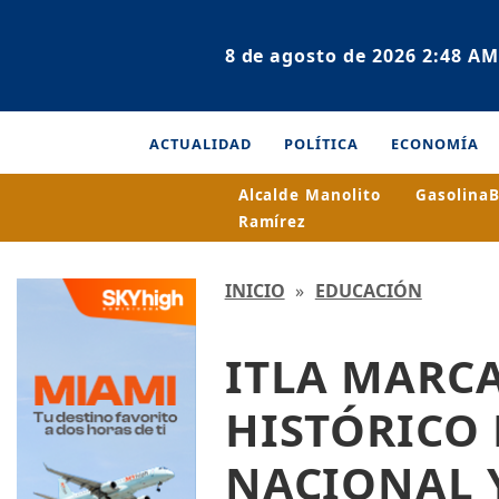
8 de agosto de 2026 2:48 AM
ACTUALIDAD
POLÍTICA
ECONOMÍA
Alcalde Manolito
Gasolina
B
Ramírez
INICIO
»
EDUCACIÓN
ITLA MARCA
HISTÓRICO
NACIONAL 