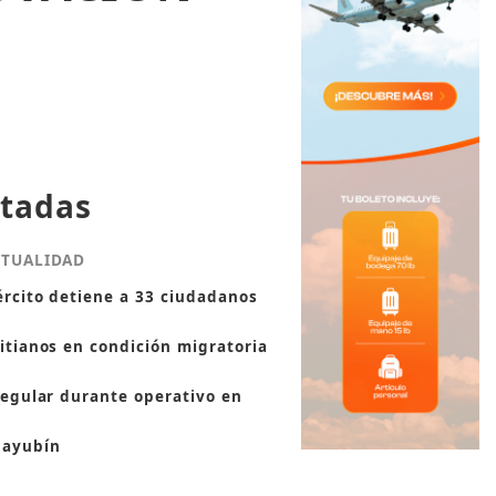
tadas
CTUALIDAD
ército detiene a 33 ciudadanos
itianos en condición migratoria
regular durante operativo en
ayubín