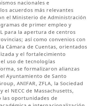
nismos nacionales e
 los acuerdos más relevantes
con el Ministerio de Administración
ogramas de primer empleo y
L para la apertura de centros
rovincias; así como convenios con
y la Cámara de Cuentas, orientados
izada y el fortalecimiento
 el uso de tecnologías
forma, se formalizaron alianzas
 el Ayuntamiento de Santo
roup, ANIFAR, ZFLA, la Sociedad
y el NECC de Massachusetts,
o las oportunidades de
académica e internacionalización.