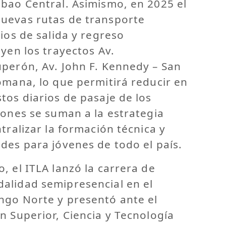
ibao Central. Asimismo, en 2025 el
uevas rutas de transporte
ios de salida y regreso
uyen los trayectos Av.
uperón, Av. John F. Kennedy – San
omana, lo que permitirá reducir en
tos diarios de pasaje de los
iones se suman a la estrategia
tralizar la formación técnica y
des para jóvenes de todo el país.
, el ITLA lanzó la carrera de
alidad semipresencial en el
ngo Norte y presentó ante el
n Superior, Ciencia y Tecnología