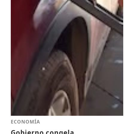
ECONOMÍA
Gobierno congela