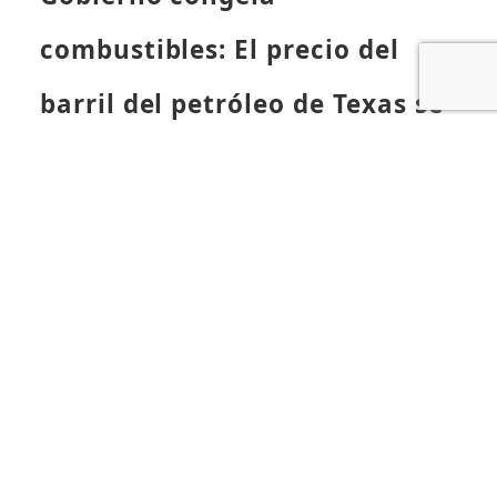
combustibles: El precio del
barril del petróleo de Texas se
mantiene sobre los US$85