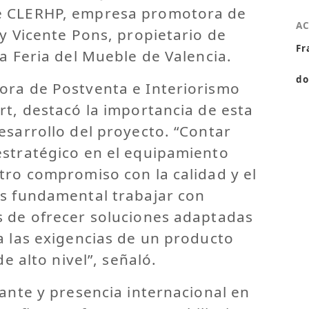
e CLERHP, empresa promotora de
A
 y Vicente Pons, propietario de
Fr
la Feria del Mueble de Valencia.
do
ora de Postventa e Interiorismo
rt, destacó la importancia de esta
esarrollo del proyecto. “Contar
estratégico en el equipamiento
tro compromiso con la calidad y el
es fundamental trabajar con
s de ofrecer soluciones adaptadas
a las exigencias de un producto
de alto nivel”, señaló.
cante y presencia internacional en