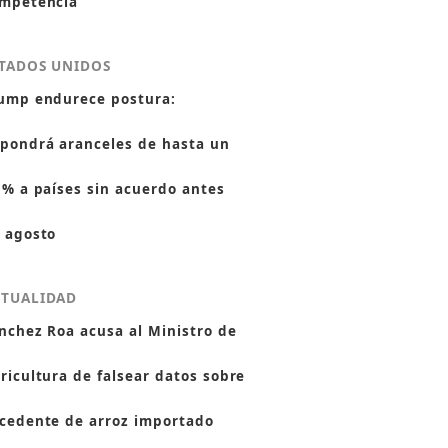
mpetencia
TADOS UNIDOS
ump endurece postura:
pondrá aranceles de hasta un
 % a países sin acuerdo antes
 agosto
CTUALIDAD
nchez Roa acusa al Ministro de
ricultura de falsear datos sobre
cedente de arroz importado