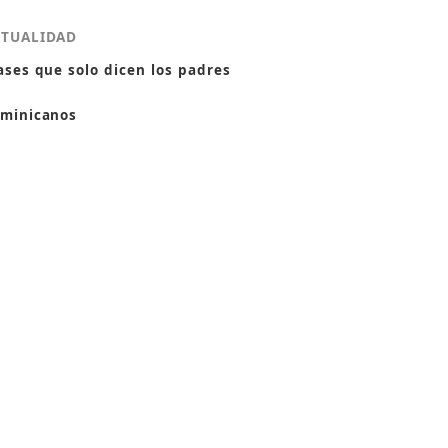
CTUALIDAD
ases que solo dicen los padres
minicanos