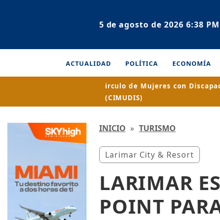
5 de agosto de 2026 6:38 PM
ACTUALIDAD
POLÍTICA
ECONOMÍA
irculo de Mujeres con Discapa
(CIMUDIS)
INICIO
»
TURISMO
Larimar City & Resort
LARIMAR E
POINT PARA