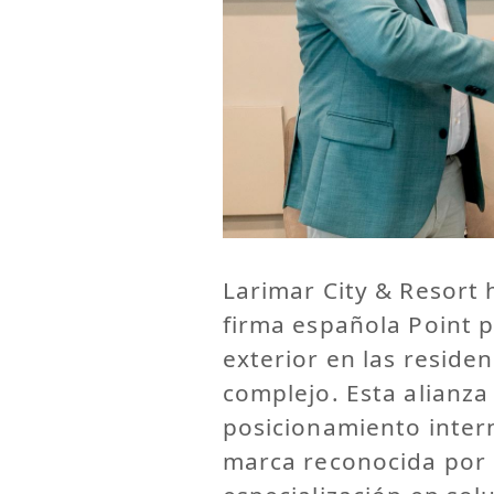
Larimar City & Resort 
firma española Point p
exterior en las reside
complejo. Esta alianza
posicionamiento inter
marca reconocida por