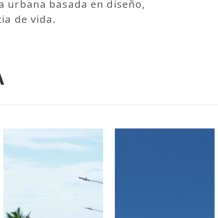
a urbana basada en diseño,
ia de vida.
A