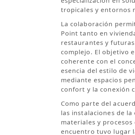
especialización en sol
tropicales y entornos 
La colaboración permit
Point tanto en vivien
restaurantes y futuras
complejo. El objetivo 
coherente con el conce
esencia del estilo de 
mediante espacios pens
confort y la conexión 
Como parte del acuerdo
las instalaciones de l
materiales y procesos 
encuentro tuvo lugar l