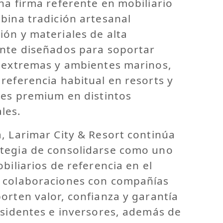
na firma referente en mobiliario
bina tradición artesanal
ón y materiales de alta
ente diseñados para soportar
s extremas y ambientes marinos,
referencia habitual en resorts y
les premium en distintos
les.
, Larimar City & Resort continúa
tegia de consolidarse como uno
biliarios de referencia en el
 colaboraciones con compañías
orten valor, confianza y garantía
esidentes e inversores, además de