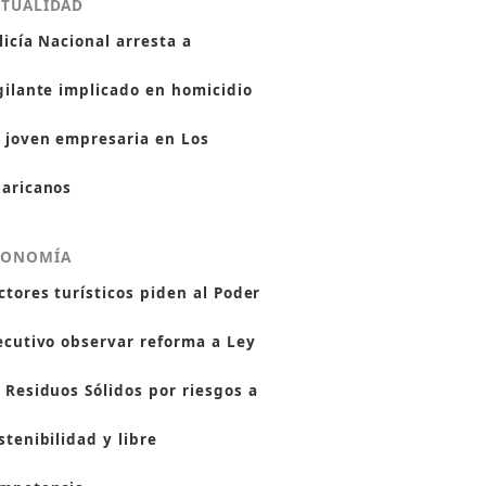
CTUALIDAD
licía Nacional arresta a
gilante implicado en homicidio
 joven empresaria en Los
aricanos
CONOMÍA
ctores turísticos piden al Poder
ecutivo observar reforma a Ley
 Residuos Sólidos por riesgos a
stenibilidad y libre