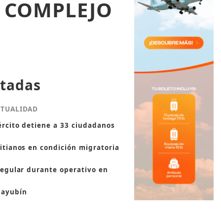
L COMPLEJO
tadas
CTUALIDAD
ército detiene a 33 ciudadanos
itianos en condición migratoria
regular durante operativo en
ayubín