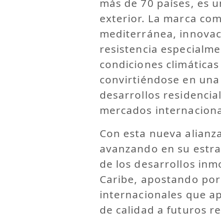
más de 70 países, es u
exterior. La marca com
mediterránea, innovaci
resistencia especialm
condiciones climática
convirtiéndose en una 
desarrollos residencia
mercados internaciona
Con esta nueva alianza
avanzando en su estra
de los desarrollos inmo
Caribe, apostando por
internacionales que ap
de calidad a futuros r