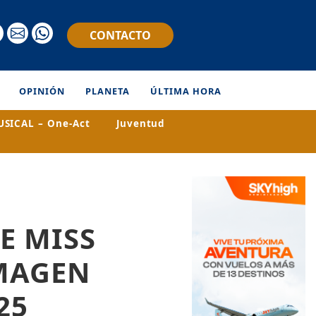
CONTACTO
OPINIÓN
PLANETA
ÚLTIMA HORA
SICAL – One-Act
Juventud
E MISS
IMAGEN
25