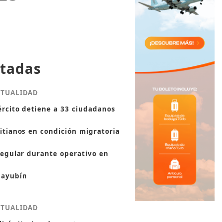
tadas
CTUALIDAD
ército detiene a 33 ciudadanos
itianos en condición migratoria
regular durante operativo en
ayubín
CTUALIDAD