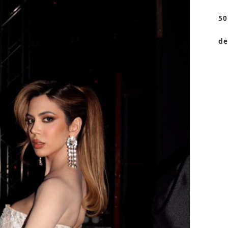
50
de