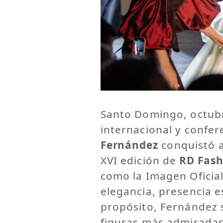
Santo Domingo, octub
internacional y confer
Fernández
conquistó a
XVI edición de
RD Fash
como la Imagen Oficia
elegancia, presencia 
propósito, Fernández 
figuras más admiradas