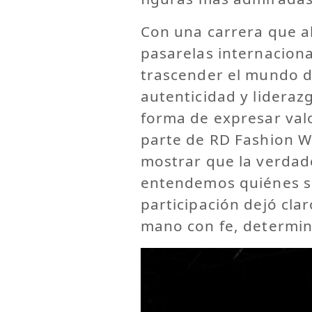
Con una carrera que 
pasarelas internaciona
trascender el mundo d
autenticidad y lidera
forma de expresar valo
parte de RD Fashion 
mostrar que la verdad
entendemos quiénes so
participación dejó clar
mano con fe, determin