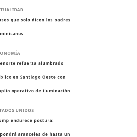
CTUALIDAD
ases que solo dicen los padres
minicanos
CONOMÍA
enorte refuerza alumbrado
blico en Santiago Oeste con
plio operativo de iluminación
TADOS UNIDOS
ump endurece postura:
pondrá aranceles de hasta un