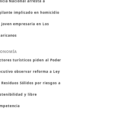
licía Nacional arresta a
gilante implicado en homicidio
 joven empresaria en Los
aricanos
CONOMÍA
ctores turísticos piden al Poder
ecutivo observar reforma a Ley
 Residuos Sólidos por riesgos a
stenibilidad y libre
mpetencia