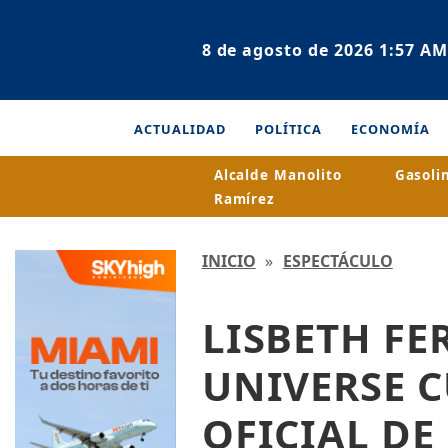
8 de agosto de 2026 1:57 AM
ACTUALIDAD
POLÍTICA
ECONOMÍA
Alcalde Manolito
Gasoli
Ramírez
INICIO
»
ESPECTÁCULO
LISBETH FE
UNIVERSE 
OFICIAL DE