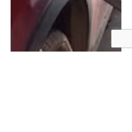
ECONOMÍA
Gobierno congela