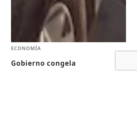
ECONOMÍA
Gobierno congela
combustibles: El precio del
barril del petróleo de Texas se
mantiene sobre los US$85