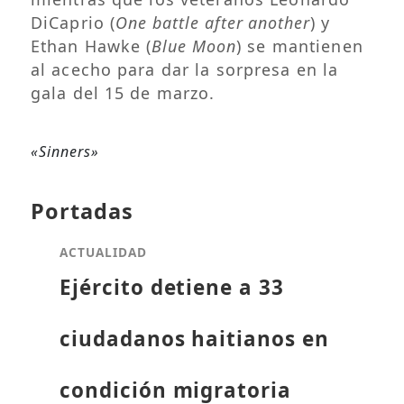
DiCaprio (
One battle after another
) y
Ethan Hawke (
Blue Moon
) se mantienen
al acecho para dar la sorpresa en la
gala del 15 de marzo.
«Sinners»
Portadas
ACTUALIDAD
Ejército detiene a 33
ciudadanos haitianos en
condición migratoria