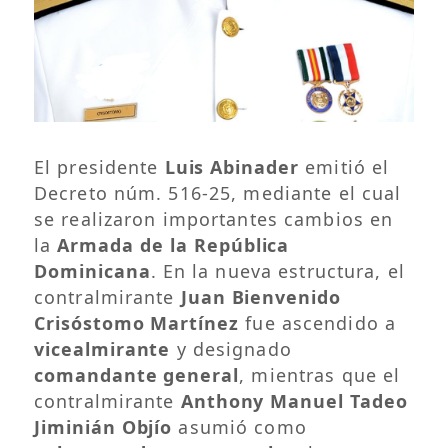
El presidente
Luis Abinader
emitió el
Decreto núm. 516-25, mediante el cual
se realizaron importantes cambios en
la
Armada de la República
Dominicana
. En la nueva estructura, el
contralmirante
Juan Bienvenido
Crisóstomo Martínez
fue ascendido a
vicealmirante
y designado
comandante general
, mientras que el
contralmirante
Anthony Manuel Tadeo
Jiminián Objío
asumió como