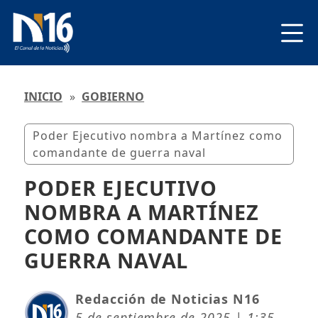
INICIO
»
GOBIERNO
Poder Ejecutivo nombra a Martínez como
comandante de guerra naval
PODER EJECUTIVO
NOMBRA A MARTÍNEZ
COMO COMANDANTE DE
GUERRA NAVAL
Redacción de Noticias N16
5 de septiembre de 2025 | 1:35