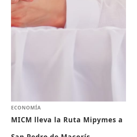
ECONOMÍA
MICM lleva la Ruta Mipymes a
San Pedro de Macorís