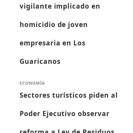
vigilante implicado en
homicidio de joven
empresaria en Los
Guaricanos
ECONOMÍA
Sectores turísticos piden al
Poder Ejecutivo observar
reforma a Ley de Residuos