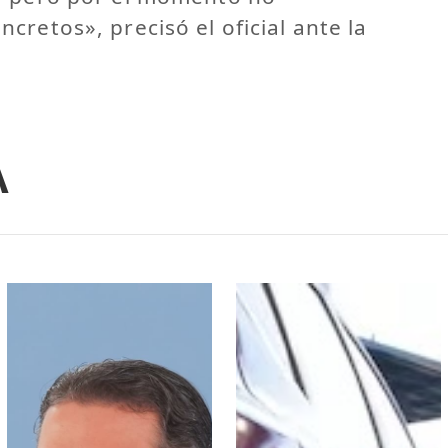
cretos», precisó el oficial ante la
A