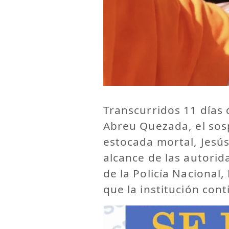
Transcurridos 11 días 
Abreu Quezada, el sos
estocada mortal, Jesús
alcance de las autorid
de la Policía Nacional
que la institución con