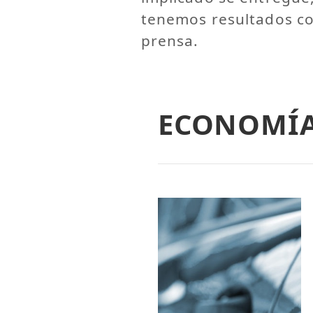
tenemos resultados con
prensa.
ECONOMÍ