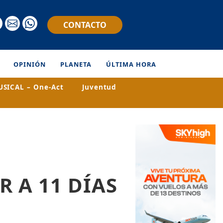
CONTACTO
OPINIÓN
PLANETA
ÚLTIMA HORA
SICAL – One-Act
Juventud
 A 11 DÍAS