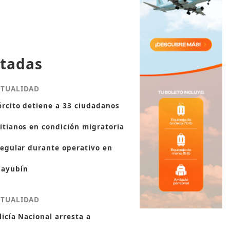
tadas
CTUALIDAD
ército detiene a 33 ciudadanos
itianos en condición migratoria
regular durante operativo en
ayubín
CTUALIDAD
licía Nacional arresta a