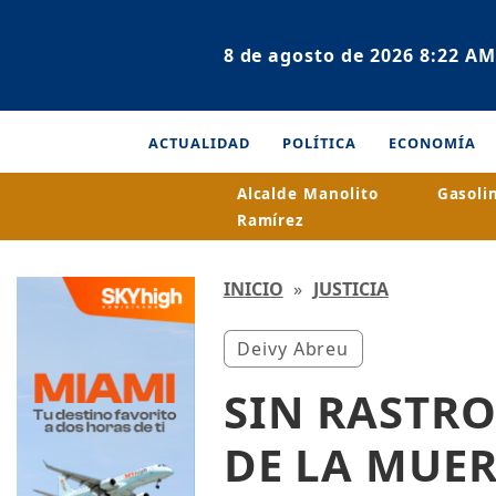
8 de agosto de 2026 8:22 AM
ACTUALIDAD
POLÍTICA
ECONOMÍA
Alcalde Manolito
Gasoli
Ramírez
INICIO
»
JUSTICIA
Deivy Abreu
SIN RASTRO
DE LA MUER