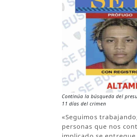
Continúa la búsqueda del pres
11 días del crimen
«Seguimos trabajando;
personas que nos cont
implicado se entregue