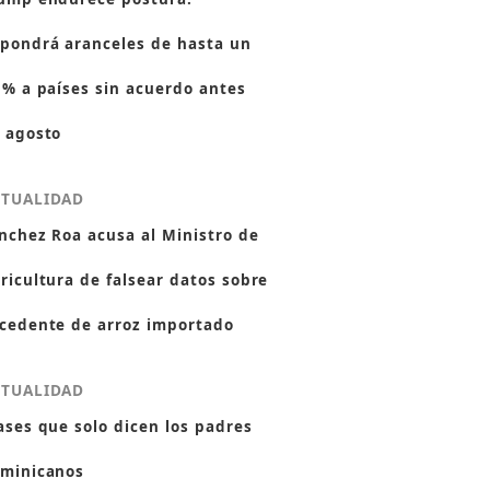
pondrá aranceles de hasta un
 % a países sin acuerdo antes
 agosto
CTUALIDAD
nchez Roa acusa al Ministro de
ricultura de falsear datos sobre
cedente de arroz importado
CTUALIDAD
ases que solo dicen los padres
minicanos