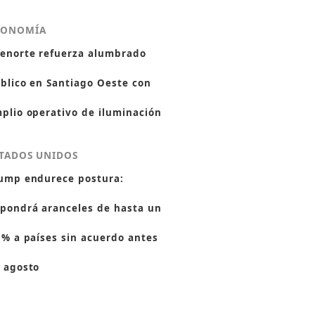
CONOMÍA
enorte refuerza alumbrado
blico en Santiago Oeste con
plio operativo de iluminación
TADOS UNIDOS
ump endurece postura:
pondrá aranceles de hasta un
 % a países sin acuerdo antes
 agosto