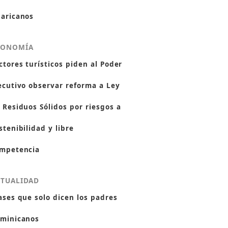
aricanos
CONOMÍA
ctores turísticos piden al Poder
ecutivo observar reforma a Ley
 Residuos Sólidos por riesgos a
stenibilidad y libre
mpetencia
CTUALIDAD
ases que solo dicen los padres
minicanos