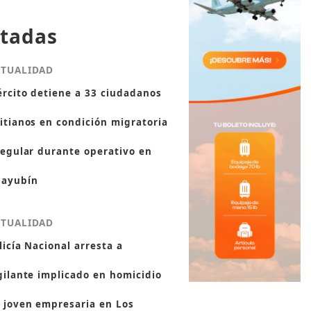
tadas
CTUALIDAD
ército detiene a 33 ciudadanos
itianos en condición migratoria
regular durante operativo en
ayubín
CTUALIDAD
licía Nacional arresta a
gilante implicado en homicidio
 joven empresaria en Los