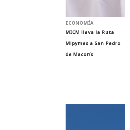
ECONOMÍA
MICM lleva la Ruta
Mipymes a San Pedro
de Macorís