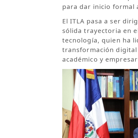
para dar inicio formal 
El ITLA pasa a ser dir
sólida trayectoria en 
tecnología, quien ha l
transformación digita
académico y empresari