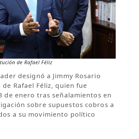
tución de Rafael Féliz
nader designó a Jimmy Rosario
 de Rafael Féliz, quien fue
23 de enero tras señalamientos en
igación sobre supuestos cobros a
dos a su movimiento político