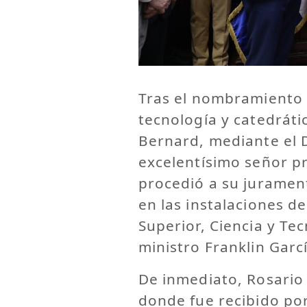
Tras el nombramiento 
tecnología y catedráti
Bernard, mediante el 
excelentísimo señor pr
procedió a su juramen
en las instalaciones d
Superior, Ciencia y Te
ministro Franklin Garc
De inmediato, Rosario 
donde fue recibido po