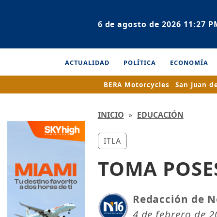
6 de agosto de 2026 11:27 P
ACTUALIDAD
POLÍTICA
ECONOMÍA
BERA Motorcycles
San Juan d
INICIO
»
EDUCACIÓN
ITLA
TOMA POSE
Redacción de N
4 de febrero de 