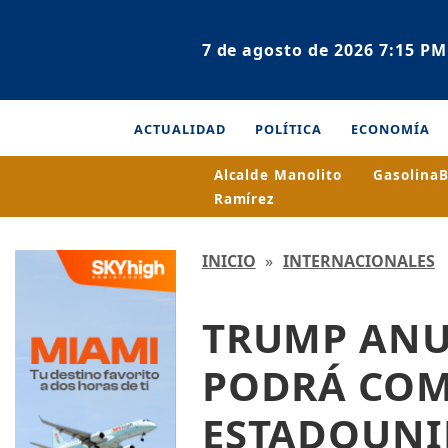
7 de agosto de 2026 7:15 PM
ACTUALIDAD
POLÍTICA
ECONOMÍA
Alcalde Manolito
Gasolina
B
Ramírez
INICIO
»
INTERNACIONALES
TRUMP ANU
PODRÁ COM
ESTADOUNI