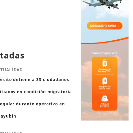
tadas
CTUALIDAD
ército detiene a 33 ciudadanos
itianos en condición migratoria
regular durante operativo en
ayubín