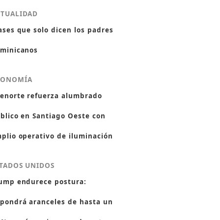
CTUALIDAD
ases que solo dicen los padres
minicanos
CONOMÍA
enorte refuerza alumbrado
blico en Santiago Oeste con
plio operativo de iluminación
TADOS UNIDOS
ump endurece postura:
pondrá aranceles de hasta un