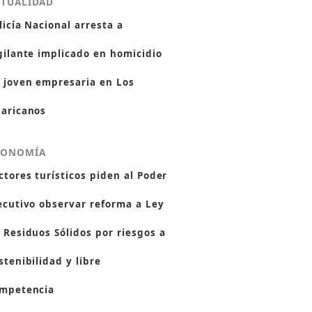
CTUALIDAD
licía Nacional arresta a
gilante implicado en homicidio
 joven empresaria en Los
aricanos
CONOMÍA
ctores turísticos piden al Poder
ecutivo observar reforma a Ley
 Residuos Sólidos por riesgos a
stenibilidad y libre
mpetencia