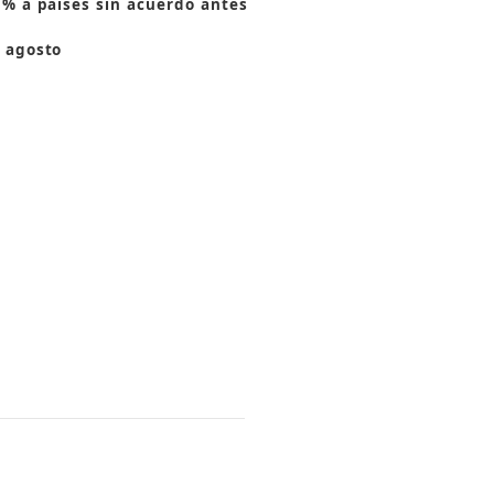
 % a países sin acuerdo antes
 agosto