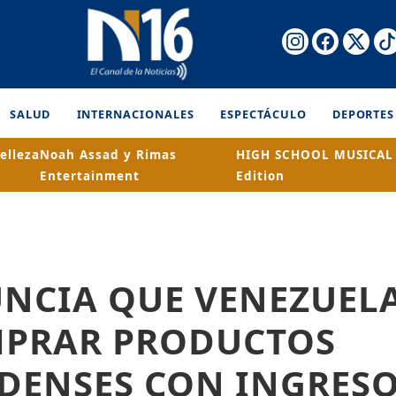
SALUD
INTERNACIONALES
ESPECTÁCULO
DEPORTES
elleza
Noah Assad y Rimas
HIGH SCHOOL MUSICAL 
Entertainment
Edition
NCIA QUE VENEZUEL
PRAR PRODUCTOS
DENSES CON INGRES