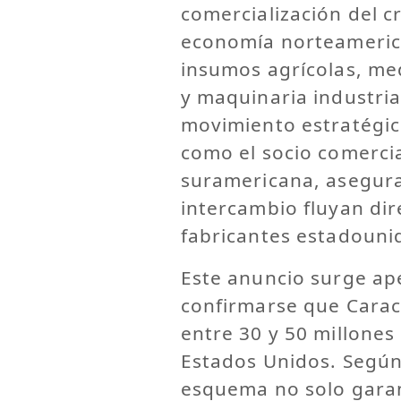
comercialización del c
economía norteameric
insumos agrícolas, me
y maquinaria industria
movimiento estratégic
como el socio comerci
suramericana, asegura
intercambio fluyan di
fabricantes estadouni
Este anuncio surge ap
confirmarse que Carac
entre 30 y 50 millones 
Estados Unidos. Según
esquema no solo garan