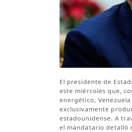
El presidente de Esta
este miércoles que, c
energético, Venezuela
exclusivamente produc
estadounidense. A trav
el mandatario detalló 