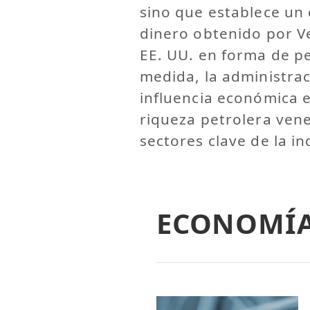
sino que establece un 
dinero obtenido por V
EE. UU. en forma de p
medida, la administrac
influencia económica en
riqueza petrolera ven
sectores clave de la i
ECONOMÍ