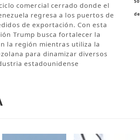
50
ciclo comercial cerrado donde el
enezuela regresa a los puertos de
de
edidos de exportación. Con esta
ión Trump busca fortalecer la
 la región mientras utiliza la
ezolana para dinamizar diversos
ndustria estadounidense
A