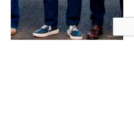
TURISMO
De espacio olvidado a joya del