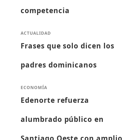
competencia
ACTUALIDAD
Frases que solo dicen los
padres dominicanos
ECONOMÍA
Edenorte refuerza
alumbrado público en
Santiago Oeste con amplio