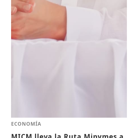
ECONOMÍA
MICM lleva la Ruta Mipymes a