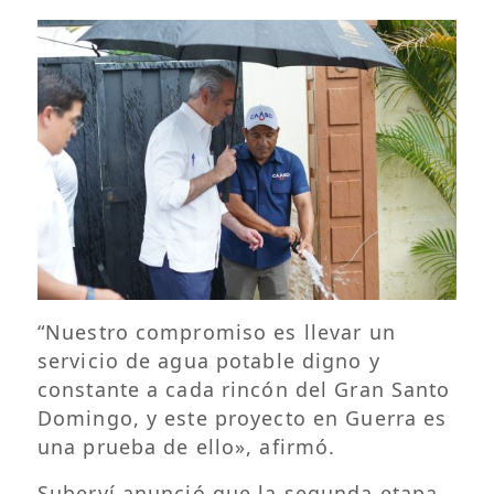
“Nuestro compromiso es llevar un
servicio de agua potable digno y
constante a cada rincón del Gran Santo
Domingo, y este proyecto en Guerra es
una prueba de ello», afirmó.
Suberví anunció que la segunda etapa