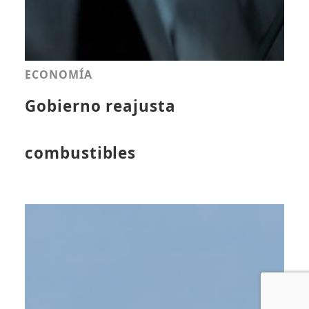
ECONOMÍA
Gobierno reajusta
combustibles