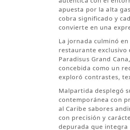
auténtica con el entor
apuesta por la alta g
cobra significado y ca
convierte en una expre
La jornada culminó en
restaurante exclusivo 
Paradisus Grand Cana,
concebida como un rec
exploró contrastes, te
Malpartida desplegó s
contemporánea con pro
al Caribe sabores and
con precisión y caráct
depurada que integra i