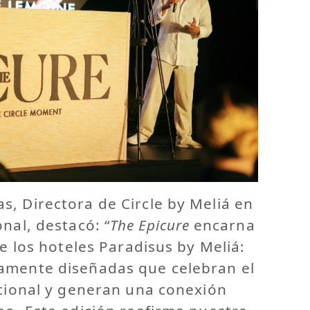
, Directora de Circle by Meliá en
nal, destacó: “
The Epicure
encarna
de los hoteles Paradisus by Meliá:
amente diseñadas que celebran el
acional y generan una conexión