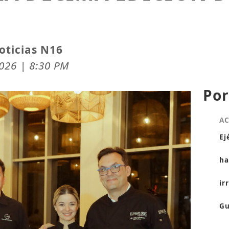
oticias N16
026 | 8:30 PM
Por
A
Ej
ha
ir
Gu