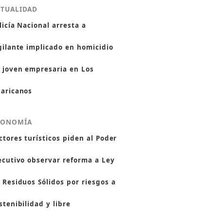
CTUALIDAD
licía Nacional arresta a
gilante implicado en homicidio
 joven empresaria en Los
aricanos
CONOMÍA
ctores turísticos piden al Poder
ecutivo observar reforma a Ley
 Residuos Sólidos por riesgos a
stenibilidad y libre