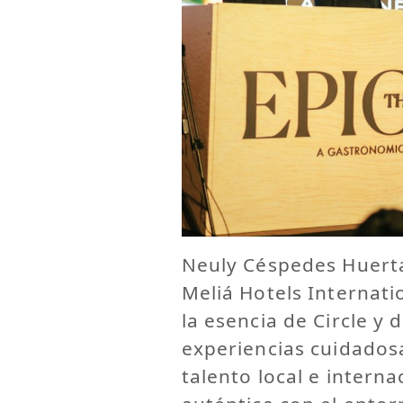
Neuly Céspedes Huertas
Meliá Hotels Internatio
la esencia de Circle y 
experiencias cuidados
talento local e intern