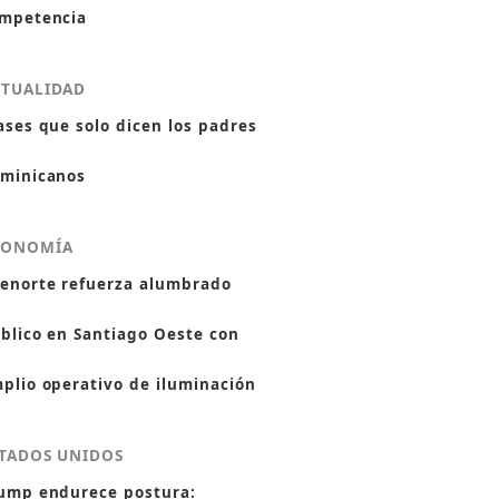
mpetencia
CTUALIDAD
ases que solo dicen los padres
minicanos
CONOMÍA
enorte refuerza alumbrado
blico en Santiago Oeste con
plio operativo de iluminación
TADOS UNIDOS
ump endurece postura: