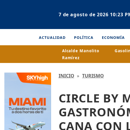
7 de agosto de 2026 10:23 P
ACTUALIDAD
POLÍTICA
ECONOMÍA
Alcalde Manolito
Gasoli
Ramírez
INICIO
»
TURISMO
CIRCLE BY 
GASTRONÓM
CANA CON L