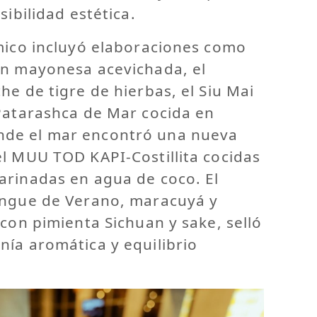
sibilidad estética.
ómico incluyó elaboraciones como
on mayonesa acevichada, el
he de tigre de hierbas, el Siu Mai
 Patarashca de Mar cocida en
de el mar encontró una nueva
l MUU TOD KAPI-Costillita cocidas
arinadas en agua de coco. El
engue de Verano, maracuyá y
 con pimienta Sichuan y sake, selló
ía aromática y equilibrio