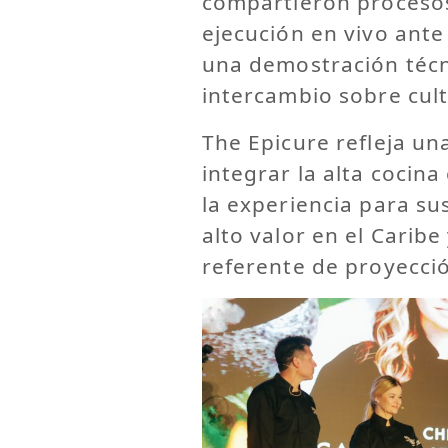
compartieron procesos 
ejecución en vivo ante
una demostración técn
intercambio sobre cul
The Epicure refleja un
integrar la alta coci
la experiencia para su
alto valor en el Carib
referente de proyecció