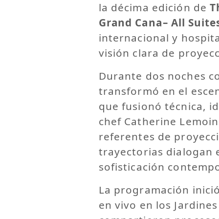
la décima edición de
T
Grand Cana– All Suite
internacional y hospi
visión clara de proyec
Durante dos noches co
transformó en el esce
que fusionó técnica, i
chef Catherine Lemoin
referentes de proyecc
trayectorias dialogan 
sofisticación contemp
La programación inició
en vivo en los Jardines