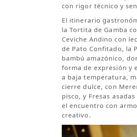
con rigor técnico y sen
El itinerario gastron
la Tortita de Gamba c
Ceviche Andino con lec
de Pato Confitado, la
bambú amazónico, don
forma de expresión y e
a baja temperatura, m
cierre dulce, con Mer
pisco, y Fresas asadas
el encuentro con armon
creativo.