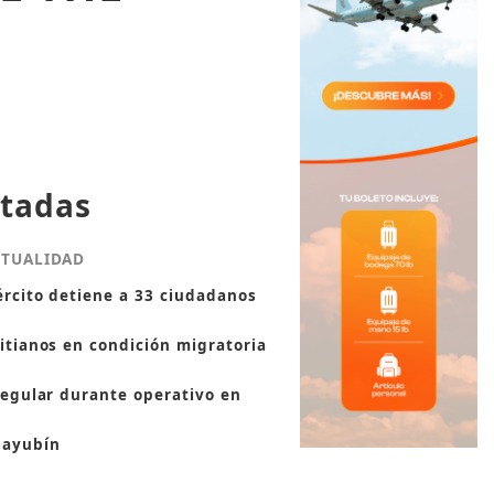
tadas
CTUALIDAD
ército detiene a 33 ciudadanos
itianos en condición migratoria
regular durante operativo en
ayubín