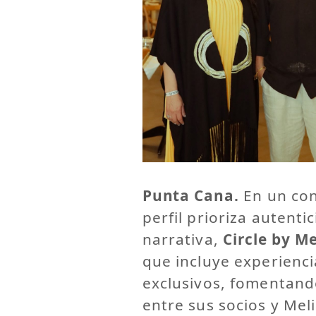
Punta Cana.
En un con
perfil prioriza autent
narrativa,
Circle by Me
que incluye experienci
exclusivos, fomentand
entre sus socios y Mel