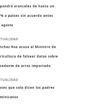
pondrá aranceles de hasta un
 % a países sin acuerdo antes
 agosto
CTUALIDAD
nchez Roa acusa al Ministro de
ricultura de falsear datos sobre
cedente de arroz importado
CTUALIDAD
ases que solo dicen los padres
minicanos