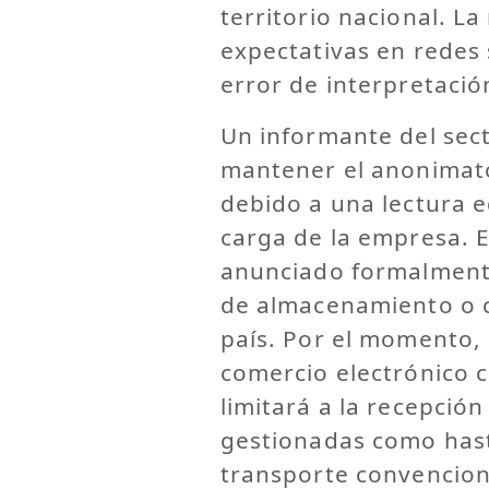
territorio nacional. L
expectativas en redes 
error de interpretació
Un informante del sect
mantener el anonimato
debido a una lectura e
carga de la empresa. 
anunciado formalmente
de almacenamiento o ce
país. Por el momento, 
comercio electrónico 
limitará a la recepció
gestionadas como hast
transporte convencion