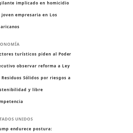
gilante implicado en homicidio
 joven empresaria en Los
aricanos
CONOMÍA
ctores turísticos piden al Poder
ecutivo observar reforma a Ley
 Residuos Sólidos por riesgos a
stenibilidad y libre
mpetencia
TADOS UNIDOS
ump endurece postura: