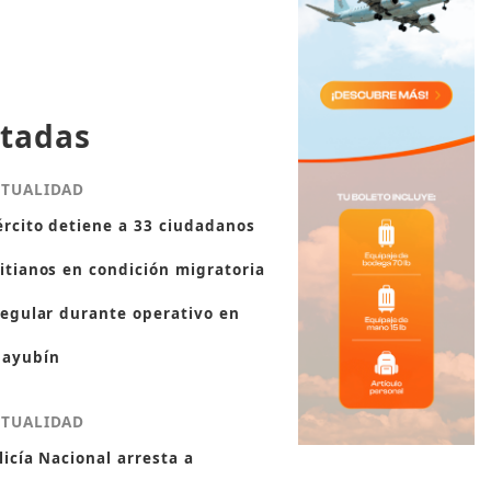
tadas
CTUALIDAD
ército detiene a 33 ciudadanos
itianos en condición migratoria
regular durante operativo en
ayubín
CTUALIDAD
licía Nacional arresta a