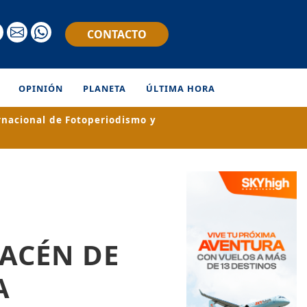
CONTACTO
OPINIÓN
PLANETA
ÚLTIMA HORA
rnacional de Fotoperiodismo y
MACÉN DE
A