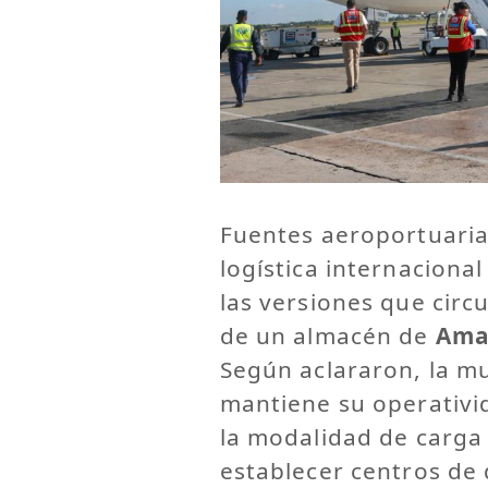
Fuentes aeroportuarias
logística internacion
las versiones que circ
de un almacén de
Ama
Según aclararon, la m
mantiene su operativi
la modalidad de carga 
establecer centros de d