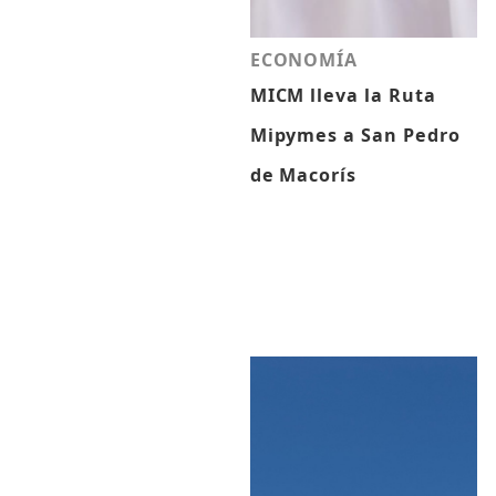
ECONOMÍA
MICM lleva la Ruta
Mipymes a San Pedro
de Macorís