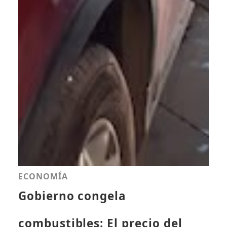
ECONOMÍA
Gobierno congela
combustibles: El precio del