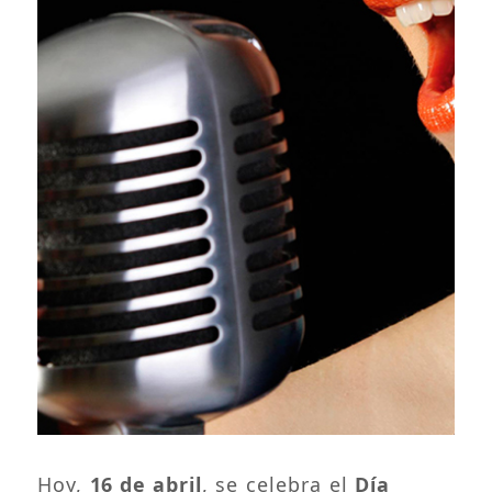
Hoy,
16 de abril
, se celebra el
Día