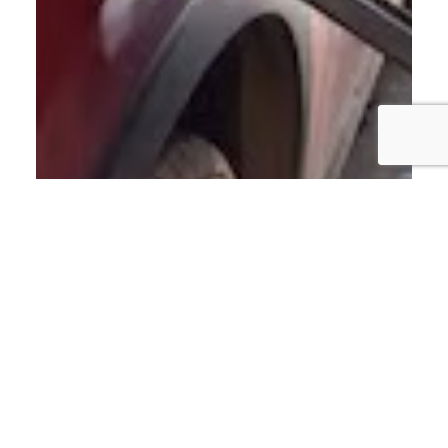
ECONOMÍA
Gobierno congela