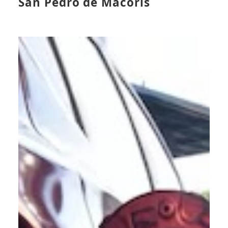
San Pedro de Macorís